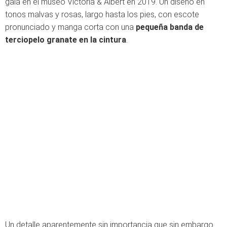
gala en el museo Victoria & Albert en 2019. Un diseño en
tonos malvas y rosas, largo hasta los pies, con escote
pronunciado y manga corta con una
pequeña banda de
terciopelo granate en la cintura
.
Un detalle aparentemente sin importancia que sin embargo