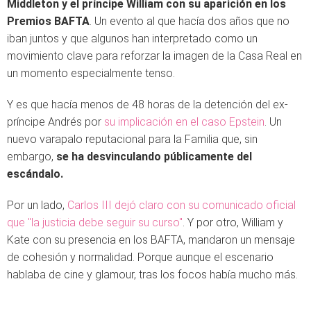
Middleton y el príncipe William con su aparición en los
Premios BAFTA
. Un evento al que hacía dos años que no
iban juntos y que algunos han interpretado como un
movimiento clave para reforzar la imagen de la Casa Real en
un momento especialmente tenso.
Y es que hacía menos de 48 horas de la detención del ex-
príncipe Andrés por
su implicación en el caso Epstein
. Un
nuevo varapalo reputacional para la Familia que, sin
embargo,
se ha desvinculando públicamente del
escándalo.
Por un lado,
Carlos III dejó claro con su comunicado oficial
que "la justicia debe seguir su curso"
. Y por otro, William y
Kate con su presencia en los BAFTA, mandaron un mensaje
de cohesión y normalidad. Porque aunque el escenario
hablaba de cine y glamour, tras los focos había mucho más.