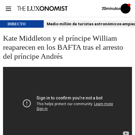
Volver
Iniciar
a
sesión
20MINUTOS.ES
DIRECTO
Medio millón de turistas astronómicos empiezan
Kate Middleton y el príncipe William
reaparecen en los BAFTA tras el arresto
del príncipe Andrés