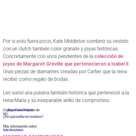
Por si esto fuera poco, Kate Middleton combinó su vestido
con un clutch también color granate y joyas históricas.
Concretamente con unos pendientes de la
colección de
joyas de Margaret Greville que pertenecieron a Isabel II
.
Unas piezas de diamantes creadas por Cartier que la reina
recibió como regalo de bodas.
Les sumó una pulsera también histórica que perteneció a la
reina María y su inseparable anillo de compromiso.
Conforme a los criterios de
¿Por qué confiar en nosotros?
Más información sobre:
Kate Middleton