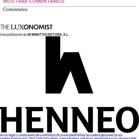
MOSTRAR COMENTARIOS
Comentarios
Una publicación de:
20 MINUTOS EDITORA, S.L.
Aviso legal y condiciones de uso
Política de privacidad
Política de cookies
personaliza tus
cookies
Administrar Utiq
Contacto
Quiénes somos
Buenas prácticas periodísticas
Uso responsable