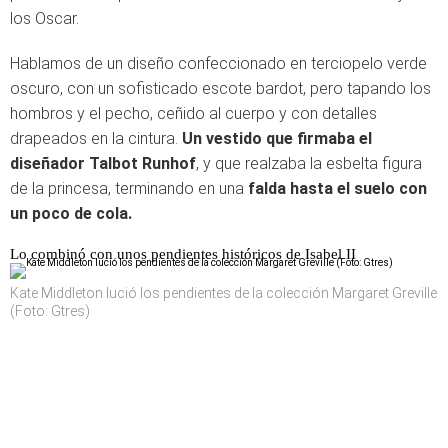
los Oscar.
Hablamos de un diseño confeccionado en terciopelo verde
oscuro, con un sofisticado escote bardot, pero tapando los
hombros y el pecho, ceñido al cuerpo y con detalles
drapeados en la cintura.
Un vestido que firmaba el
diseñador Talbot Runhof
, y que realzaba la esbelta figura
de la princesa, terminando en una
falda hasta el suelo con
un poco de cola.
Lo combinó con unos pendientes históricos de Isabel II
Kate Middleton lució los pendientes de la colección Margaret Greville
(Foto: Gtres)