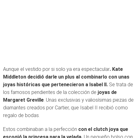
Aunque el vestido por si solo ya era espectacular
. Kate
Middleton decidió darle un plus al combinarlo con unas
joyas históricas que pertenecieron a Isabel II.
Se trata de
los famosos pendientes de la colección de
joyas de
Margaret Greville
. Unas exclusivas y valiosísimas piezas de
diamantes creados por Cartier, que Isabel II recibió como
regalo de bodas.
Estos combinaban a la perfección
con el clutch joya que
escogió la princesa para la velada.
Un pequeño bolso con