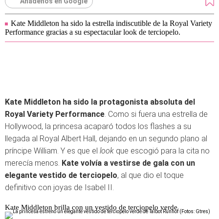
Añádenos en Google
Kate Middleton ha sido la estrella indiscutible de la Royal Variety
Performance gracias a su espectacular look de terciopelo.
Kate Middleton ha sido la protagonista absoluta del
Royal Variety Performance
. Como si fuera una estrella de
Hollywood, la princesa acaparó todos los flashes a su
llegada al Royal Albert Hall, dejando en un segundo plano al
príncipe William. Y es que el
look
que escogió para la cita no
merecía menos.
Kate volvía a vestirse de gala con un
elegante vestido de terciopelo
, al que dio el toque
definitivo con joyas de Isabel II.
Kate Middleton brilla con un vestido de terciopelo verde