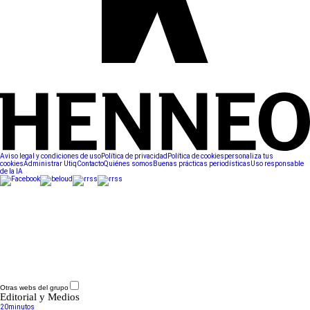
Aviso legal y condiciones de uso
Política de privacidad
Política de cookies
personaliza tus
cookies
Administrar Utiq
Contacto
Quiénes somos
Buenas prácticas periodísticas
Uso responsable
de la IA
Otras webs del grupo
Editorial y Medios
20minutos