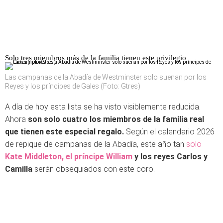
Solo tres miembros más de la familia tienen este privilegio
Las campanas de la Abadía de Westminster solo suenan por los
Reyes y los príncipes de Gales (Foto: Gtres)
A día de hoy esta lista se ha visto visiblemente reducida.
Ahora
son solo cuatro los miembros de la familia real
que tienen este especial regalo.
Según el calendario 2026
de repique de campanas de la Abadía, este año tan
solo
Kate Middleton, el príncipe William
y los reyes Carlos y
Camilla
serán obsequiados con este coro.