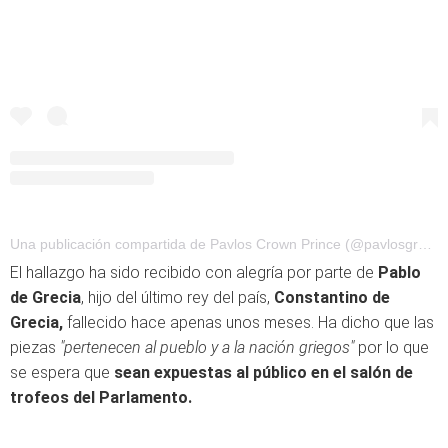
Una publicación compartida de Pavlos Crown Prince (@pavlosgreece)
El hallazgo ha sido recibido con alegría por parte de
Pablo
de Grecia
, hijo del último rey del país,
Constantino de
Grecia,
fallecido hace apenas unos meses. Ha dicho que las
piezas
"pertenecen al pueblo y a la nación griegos"
por lo que
se espera que
sean expuestas al público en el salón de
trofeos del Parlamento.