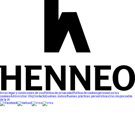
Aviso legal y condiciones de uso
Política de privacidad
Política de cookies
personaliza tus
cookies
Administrar Utiq
Contacto
Quiénes somos
Buenas prácticas periodísticas
Uso responsable
de la IA