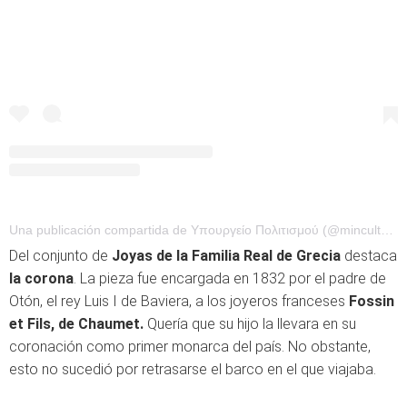
Una publicación compartida de Υπουργείο Πολιτισμού (@minculturegr)
Del conjunto de
Joyas de la Familia Real de Grecia
destaca
la corona
. La pieza fue encargada en 1832 por el padre de
Otón, el rey Luis I de Baviera, a los joyeros franceses
Fossin
et Fils, de Chaumet.
Quería que su hijo la llevara en su
coronación como primer monarca del país. No obstante,
esto no sucedió por retrasarse el barco en el que viajaba.