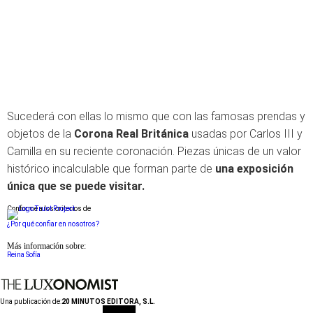
Sucederá con ellas lo mismo que con las famosas prendas y
objetos de la
Corona Real Británica
usadas por Carlos III y
Camilla en su reciente coronación. Piezas únicas de un valor
histórico incalculable que forman parte de
una exposición
única que se puede visitar.
Conforme a los criterios de
¿Por qué confiar en nosotros?
Más información sobre:
Reina Sofía
Una publicación de:
20 MINUTOS EDITORA, S.L.