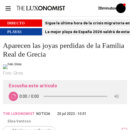
Volver
Iniciar
a
sesión
20MINUTOS.ES
DIRECTO
Sigue la última hora de la crisis migratoria e
PLAYAS
La mejor playa de España 2026 saldrá de estas
Aparecen las joyas perdidas de la Familia
Real de Grecia
Foto: Gtres
Escucha este artículo
THE LUXONOMIST
NOTICIA
20 jul 2023 - 10:01
Elisa Ventoso