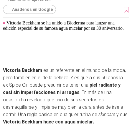
Paloma de la Hija Ferrero
Añádenos en Google
Victoria Beckham se ha unido a Bioderma para lanzar una
edición especial de su famosa agua micelar por su 30 aniversario.
Victoria Beckham
es un referente en el mundo de la moda,
pero también en el de la belleza. Y es que a sus 50 años la
ex Spice Girl puede presumir de tener una
piel radiante y
casi sin imperfecciones ni arrugas
. En más de una
ocasión ha revelado que uno de sus secretos es
desmaquillarse y limpiarse muy bien la cara antes de irse a
dormir. Una regla básica en cualquier rutina de
skincare
y que
Victoria Beckham hace con agua micelar.