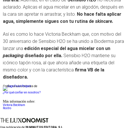
aclarado. Aplicas el agua micelar en un algodón, después en
la cara sin apretar ni arrastrar, y listo.
No hace falta aplicar
agua, simplemente sigues con tu rutina de
skincare.
Así es como lo hace Victoria Beckham que, con motivo del
30 aniversario de Sensibio H2O se ha unido a Bioderma para
lanzar una
edición especial del agua micelar con un
packaging
diseñado por ella.
Sensibio H2O mantiene su
icónico tapón rosa, al que ahora añade una etiqueta del
mismo color y con la característica
firma VB de la
diseñadora.
Conforme a los criterios de
¿Por qué confiar en nosotros?
Más información sobre:
Victoria Beckham
Rostro
Una publicación de:
20 MINUTOS EDITORA, S.L.