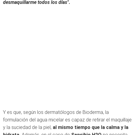
desmaquillarme todos los días"
.
Y es que, según los dermatólogos de Bioderma, la
formulación del agua micelar es capaz de retirar el maquillaje
y la suciedad de la piel,
al mismo tiempo que la calma y la
hidrata.
Además, en el caso de
Sensibio H2O
no necesita