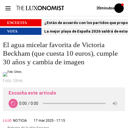
Volver
Iniciar
a
sesión
20MINUTOS.ES
ENCUESTA
¿Estás de acuerdo con los partidos que prop
VOTA
La mejor playa de España 2026 saldrá de estas
El agua micelar favorita de Victoria
Beckham (que cuesta 10 euros), cumple
30 años y cambia de imagen
Foto: Gtres.
Escucha este artículo
LUJO
NOTICIA
17 mar 2025 - 17:15