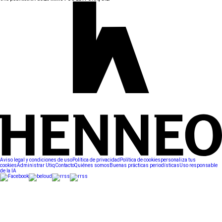
Aviso legal y condiciones de uso
Política de privacidad
Política de cookies
personaliza tus
cookies
Administrar Utiq
Contacto
Quiénes somos
Buenas prácticas periodísticas
Uso responsable
de la IA