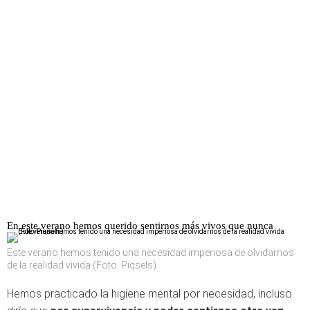
En este verano hemos querido sentirnos más vivos que nunca
Este verano hemos tenido una necesidad imperiosa de olvidarnos
de la realidad vivida (Foto: Piqsels)
Hemos practicado la higiene mental por necesidad, incluso