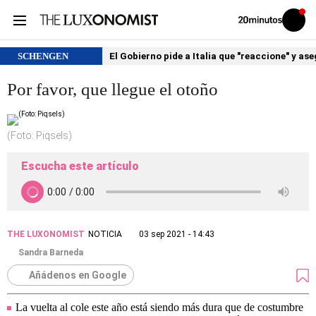
Volver
Iniciar
a
sesión
20MINUTOS.ES
SCHENGEN
El Gobierno pide a Italia que "reaccione" y as
Por favor, que llegue el otoño
(Foto: Piqsels)
Escucha este artículo
THE LUXONOMIST
NOTICIA
03 sep 2021 - 14:43
Sandra Barneda
Añádenos en Google
La vuelta al cole este año está siendo más dura que de costumbre