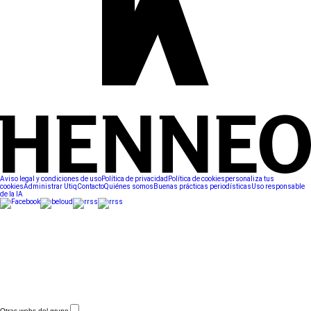
Aviso legal y condiciones de uso
Política de privacidad
Política de cookies
personaliza tus
cookies
Administrar Utiq
Contacto
Quiénes somos
Buenas prácticas periodísticas
Uso responsable
de la IA
Otras webs del grupo