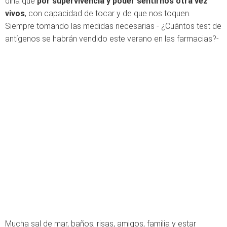
diría que
por supervivencia y poder sentirnos otra vez
vivos
, con capacidad de tocar y de que nos toquen.
Siempre tomando las medidas necesarias - ¿Cuántos test de
antígenos se habrán vendido este verano en las farmacias?-
Mucha sal de mar, baños, risas, amigos, familia y estar