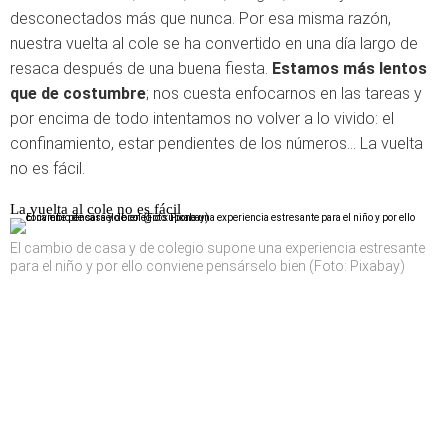
desconectados más que nunca. Por esa misma razón,
nuestra vuelta al cole se ha convertido en una día largo de
resaca después de una buena fiesta.
Estamos más lentos
que de costumbre
; nos cuesta enfocarnos en las tareas y
por encima de todo intentamos no volver a lo vivido: el
confinamiento, estar pendientes de los números… La vuelta
no es fácil.
La vuelta al cole no es fácil
El cambio de casa y de colegio supone una experiencia estresante
para el niño y por ello conviene pensárselo bien (Foto: Pixabay)