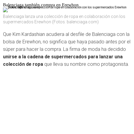
Balenciaga también compra en Erewhon
Balenciaga lanza una colección de ropa en colaboración con los
supermercados Erewhon (Fotos: balenciaga.com)
Que Kim Kardashian acudiera al desfile de Balenciaga con la
bolsa de Erewhon, no significa que haya pasado antes por el
súper para hacer la compra. La firma de moda ha decidido
unirse a la cadena de supermercados para lanzar una
colección de ropa
que lleva su nombre como protagonista.