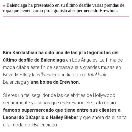
Balenciaga ha presentado en su último desfile varias prendas de
ropa que tienen como protagonista al supermercado Erewhon.
Kim Kardashian ha sido una de las protagonistas del
último desfile de Balenciaga
en Los Ángeles. La firma de
moda citaba este fin de semana a sus grandes musas en
Beverly Hills y la
influencer
acudía con un
total look
Balenciaga y
una bolsa de Erewhon.
Si eres un fiel seguidor de las celebrities de Hollywood
seguramente ya sepas qué es Erewhon. Se trata de
un
famoso supermercado que tiene entre sus clientes a
Leonardo DiCaprio o Hailey Bieber
y que ahora da el salto
a la moda con Balenciaga.