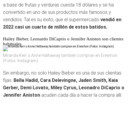
a base de frutas y verduras cuesta 18 dólares y se ha
convertido en uno de sus productos más famosos y
vendidos. Tal es su éxito, que el supermercado
vendió en
2022 casi un cuarto de millón de estos batidos.
Hailey Bieber, Leonardo DiCaprio o Jennifer Aniston son clientes
habituales
Miranda Kerr o Anne Hathaway también compran en Erewhon
(Fotos: Instagram)
Sin embargo, no solo Hailey Bieber es una de sus clientas
fijas.
Bella Hadid, Cara Delevingne, Jaden Smith, Kaia
Gerber, Demi Lovato, Miley Cyrus, Leonadro DiCaprio o
Jennifer Aniston
acuden cada día a hacer la compra allí.