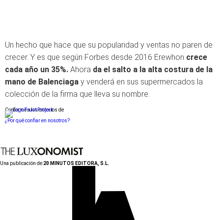
Un hecho que hace que su popularidad y ventas no paren de
crecer. Y es que según Forbes desde 2016 Erewhon
crece
cada año un 35%.
Ahora
da el salto a la alta costura de la
mano de Balenciaga
y venderá en sus supermercados la
colección de la firma que lleva su nombre.
Conforme a los criterios de
¿Por qué confiar en nosotros?
Una publicación de:
20 MINUTOS EDITORA, S.L.