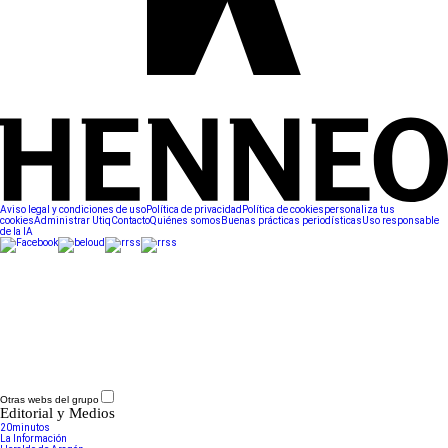
Aviso legal y condiciones de uso
Política de privacidad
Política de cookies
personaliza tus
cookies
Administrar Utiq
Contacto
Quiénes somos
Buenas prácticas periodísticas
Uso responsable
de la IA
Otras webs del grupo
Editorial y Medios
20minutos
La Información