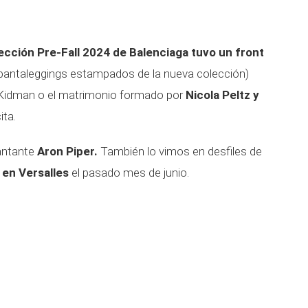
olección Pre-Fall 2024 de Balenciaga tuvo un front
 pantaleggings estampados de la nueva colección)
e Kidman o el matrimonio formado por
Nicola Peltz y
ita.
cantante
Aron Piper.
También lo vimos en desfiles de
en Versalles
el pasado mes de junio.