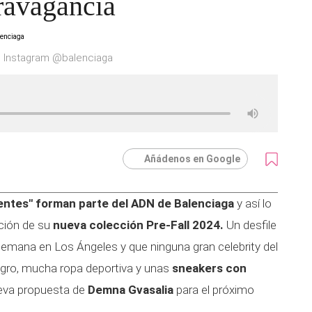
ravagancia
to Instagram @balenciaga
Añádenos en Google
entes" forman parte del ADN de Balenciaga
y así lo
ación de su
nueva colección Pre-Fall 2024.
Un desfile
 semana en Los Ángeles y que ninguna gran celebrity del
ro, mucha ropa deportiva y unas
sneakers con
ueva propuesta de
Demna Gvasalia
para el próximo