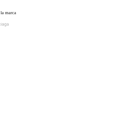
 la marca
ciaga