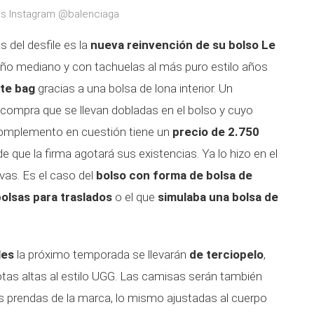
os Instagram @balenciaga
 del desfile es la
nueva reinvención de su bolso Le
o mediano y con tachuelas al más puro estilo años
ote bag
gracias a una bolsa de lona interior. Un
a compra que se llevan dobladas en el bolso y cuyo
complemento en cuestión tiene un
precio de 2.750
 que la firma agotará sus existencias. Ya lo hizo en el
vas. Es el caso del
bolso con forma de bolsa de
bolsas para traslados
o el que
simulaba una bolsa de
les
la próximo temporada se llevarán
de terciopelo
,
botas altas al estilo UGG. Las camisas serán también
las prendas de la marca, lo mismo ajustadas al cuerpo