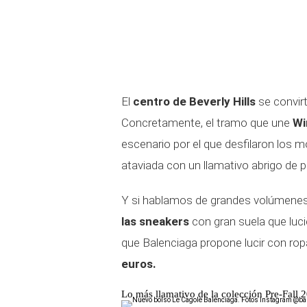
El
centro de Beverly Hills
se convirt
Concretamente, el tramo que une
Wi
escenario por el que desfilaron los 
ataviada con un llamativo abrigo de pe
Y si hablamos de grandes volúmenes,
las sneakers
con gran suela que luc
que Balenciaga propone lucir con rop
euros.
Lo más llamativo de la colección Pre-Fall 