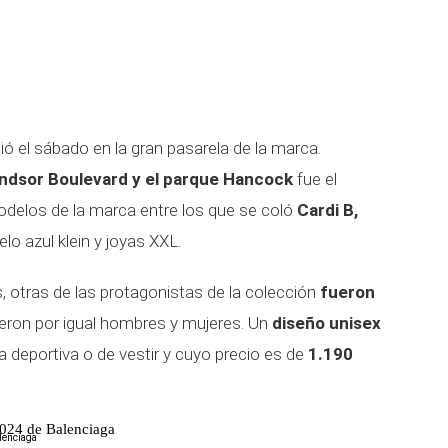
ió el sábado en la gran pasarela de la marca.
ndsor Boulevard y el parque Hancock
fue el
modelos de la marca entre los que se coló
Cardi B,
lo azul klein y joyas XXL.
 otras de las protagonistas de la colección
fueron
ieron por igual hombres y mujeres. Un
diseño unisex
a deportiva o de vestir y cuyo precio es de
1.190
2024 de Balenciaga