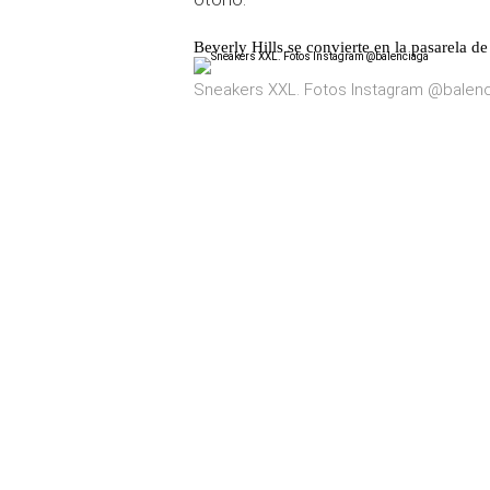
Beverly Hills se convierte en la pasarela de
Sneakers XXL. Fotos Instagram @balen