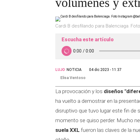
volúmenes y ext
Cardi B desfilando para Balenciaga. Fo
Escucha este artículo
LUJO
NOTICIA
04 dic 2023 - 11:37
Elisa Ventoso
La provocación y los
diseños "difer
ha vuelto a demostrar en la present
disruptivo que tuvo lugar este fin de
momento se quiso perder. Mucho neg
suela XXL
fueron las claves de la n
otoño.