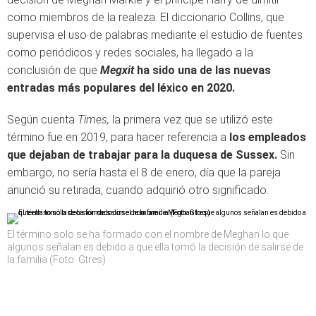
como miembros de la realeza. El diccionario Collins, que
supervisa el uso de palabras mediante el estudio de fuentes
como periódicos y redes sociales, ha llegado a la
conclusión de que
Megxit
ha sido una de las nuevas
entradas más populares del léxico en 2020.
Según cuenta
Times,
la primera vez que se utilizó este
término fue en 2019, para hacer referencia a
los empleados
que dejaban de trabajar para la duquesa de Sussex.
Sin
embargo, no sería hasta el 8 de enero, día que la pareja
anunció su retirada, cuando adquirió otro significado.
El término solo se ha formado con el nombre de Meghan lo que
algunos señalan es debido a que ella tomó la decisión de salirse de
la familia (Foto: Gtres)