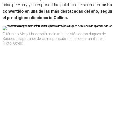
príncipe Harry y su esposa. Una palabra que sin querer
se ha
convertido en una de las más destacadas del año, según
el prestigioso diccionario Collins.
El término Megxit hace referencia a la decisión de los duques de
Sussex de apartarse de las responsabilidades de la familia real
(Foto: Gtres)