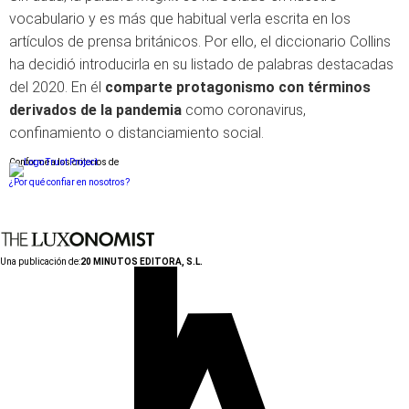
vocabulario y es más que habitual verla escrita en los
artículos de prensa británicos. Por ello, el diccionario Collins
ha decidió introducirla en su listado de palabras destacadas
del 2020. En él
comparte protagonismo con términos
derivados de la pandemia
como coronavirus,
confinamiento o distanciamiento social.
Conforme a los criterios de
¿Por qué confiar en nosotros?
Una publicación de:
20 MINUTOS EDITORA, S.L.