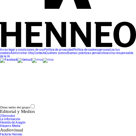
Aviso legal y condiciones de uso
Política de privacidad
Política de cookies
personaliza tus
cookies
Administrar Utiq
Contacto
Quiénes somos
Buenas prácticas periodísticas
Uso responsable
de la IA
Otras webs del grupo
Editorial y Medios
20minutos
La Información
Heraldo de Aragón
Alayans Media
Audiovisual
Factoría Henneo