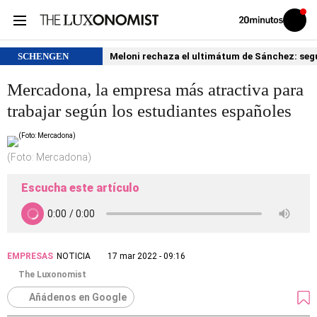
Volver
Iniciar
a
sesión
20MINUTOS.ES
SCHENGEN
Meloni rechaza el ultimátum de Sánchez: segu
Mercadona, la empresa más atractiva para
trabajar según los estudiantes españoles
(Foto: Mercadona)
Escucha este artículo
EMPRESAS
NOTICIA
17 mar 2022 - 09:16
The Luxonomist
Añádenos en Google