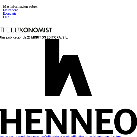
Más información sobre:
Mercadona
Economia
Lujo
Una publicación de:
20 MINUTOS EDITORA, S.L.
Aviso legal y condiciones de uso
Política de privacidad
Política de cookies
personaliza tus