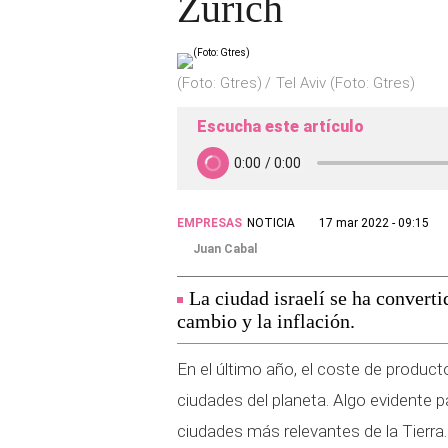
Zurich
(Foto: Gtres)
Tel Aviv (Foto: Gtres)
Escucha este artículo
EMPRESAS
NOTICIA
17 mar 2022 - 09:15
Juan Cabal
La ciudad israelí se ha converti
cambio y la inflación.
En el último año, el coste de product
ciudades del planeta. Algo evidente p
ciudades más relevantes de la Tierra