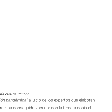
más cara del mundo
ción pandémica"
a juicio de los expertos que elaboran
 Israel ha conseguido vacunar con la tercera dosis al