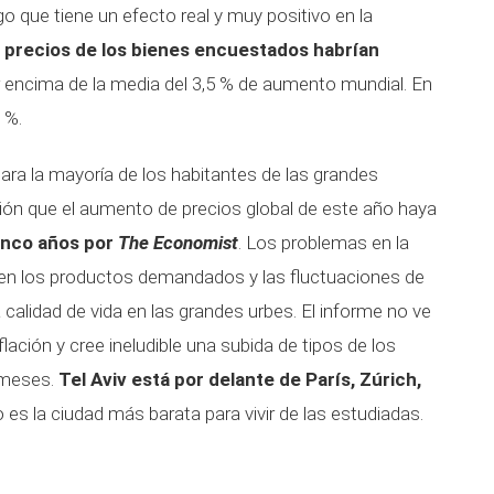
o que tiene un efecto real y muy positivo en la
s precios de los bienes encuestados habrían
 encima de la media del 3,5 % de aumento mundial. En
 %.
ara la mayoría de los habitantes de las grandes
ión que el aumento de precios global de este año haya
inco años por
The Economist
. Los problemas en la
en los productos demandados y las fluctuaciones de
calidad de vida en las grandes urbes. El informe no ve
flación y cree ineludible una subida de tipos de los
 meses.
Tel Aviv está por delante de París, Zúrich,
s la ciudad más barata para vivir de las estudiadas.