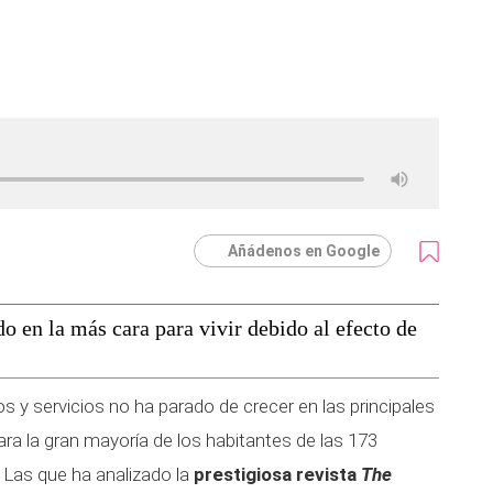
Añádenos en Google
do en la más cara para vivir debido al efecto de
os y servicios no ha parado de crecer en las principales
ara la gran mayoría de los habitantes de las 173
. Las que ha analizado la
prestigiosa revista
The