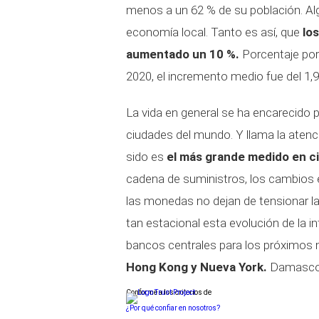
menos a un 62 % de su población. Alg
economía local. Tanto es así, que
lo
aumentado un 10 %.
Porcentaje por
2020, el incremento medio fue del 1,9
La vida en general se ha encarecido p
ciudades del mundo. Y llama la atenc
sido es
el más grande medido en c
cadena de suministros, los cambios 
las monedas no dejan de tensionar la 
tan estacional esta evolución de la in
bancos centrales para los próximos
Hong Kong y Nueva York.
Damasco e
Conforme a los criterios de
¿Por qué confiar en nosotros?