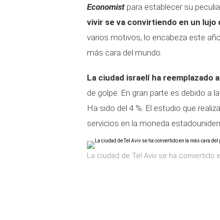
Economist
para establecer su peculia
vivir se va convirtiendo en un lujo
varios motivos, lo encabeza este año
más cara del mundo.
La ciudad israelí ha reemplazado a
de golpe. En gran parte es debido a la 
Ha sido del 4 %. El estudio que reali
servicios en la moneda estadouniden
La ciudad de Tel Aviv se ha convertido en