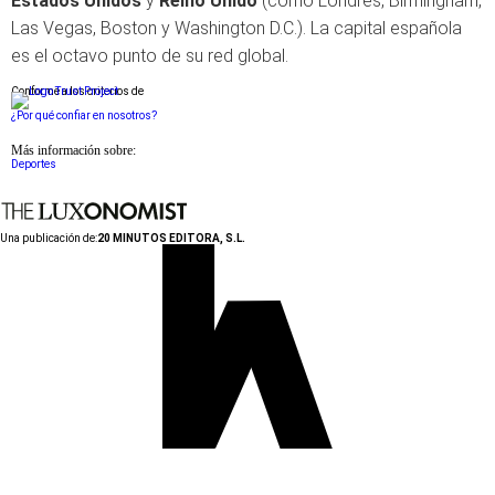
Estados Unidos
y
Reino Unido
(como Londres, Birmingham,
Las Vegas, Boston y Washington D.C.). La capital española
es el octavo punto de su red global.
Conforme a los criterios de
¿Por qué confiar en nosotros?
Más información sobre:
Deportes
Una publicación de:
20 MINUTOS EDITORA, S.L.