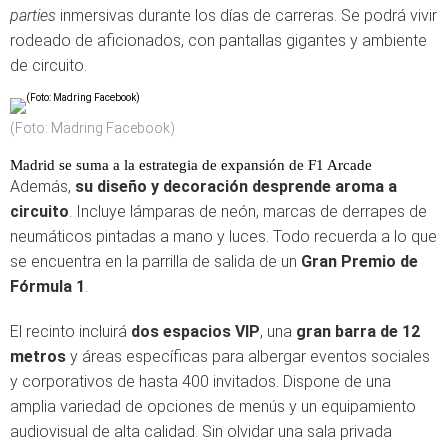
parties
inmersivas durante los días de carreras. Se podrá vivir
rodeado de aficionados, con pantallas gigantes y ambiente
de circuito.
(Foto: Madring Facebook)
Madrid se suma a la estrategia de expansión de F1 Arcade
Además,
su diseño y decoración desprende aroma a
circuito
. Incluye lámparas de neón, marcas de derrapes de
neumáticos pintadas a mano y luces. Todo recuerda a lo que
se encuentra en la parrilla de salida de un
Gran Premio de
Fórmula 1
.
El recinto incluirá
dos espacios VIP
, una
gran barra de 12
metros
y áreas específicas para albergar eventos sociales
y corporativos de hasta 400 invitados. Dispone de una
amplia variedad de opciones de menús y un equipamiento
audiovisual de alta calidad. Sin olvidar una sala privada