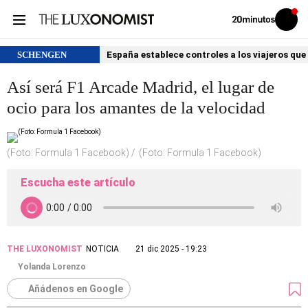
Volver
Iniciar
a
sesión
20MINUTOS.ES
SCHENGEN
España establece controles a los viajeros que 
Así será F1 Arcade Madrid, el lugar de
ocio para los amantes de la velocidad
(Foto: Formula 1 Facebook)
(Foto: Formula 1 Facebook)
Escucha este artículo
THE LUXONOMIST
NOTICIA
21 dic 2025 - 19:23
Yolanda Lorenzo
Añádenos en Google