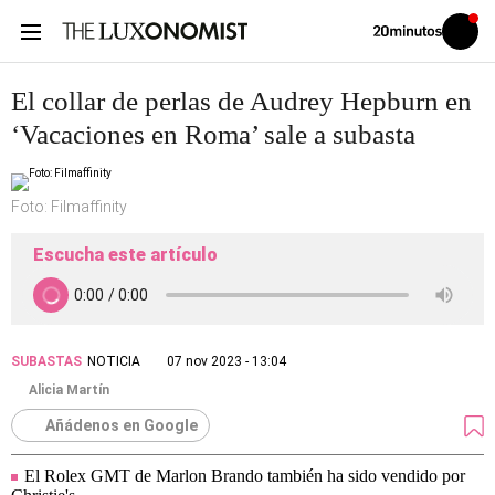
Volver
Iniciar
a
sesión
20MINUTOS.ES
El collar de perlas de Audrey Hepburn en
‘Vacaciones en Roma’ sale a subasta
Foto: Filmaffinity
Escucha este artículo
SUBASTAS
NOTICIA
07 nov 2023 - 13:04
Alicia Martín
Añádenos en Google
El Rolex GMT de Marlon Brando también ha sido vendido por