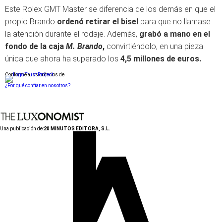
Este Rolex GMT Master se diferencia de los demás en que el
propio Brando
ordenó retirar el bisel
para que no llamase
la atención durante el rodaje. Además,
grabó a mano en el
fondo de la caja
M. Brando
,
convirtiéndolo, en una pieza
única que ahora ha superado los
4,5 millones de euros.
Conforme a los criterios de
¿Por qué confiar en nosotros?
Una publicación de:
20 MINUTOS EDITORA, S.L.