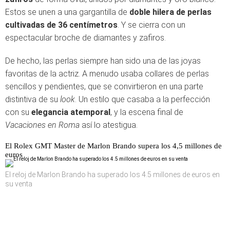
Estos se unen a una gargantilla de
doble hilera de perlas
cultivadas de 36 centímetros
. Y se cierra con un
espectacular broche de diamantes y zafiros.
De hecho, las perlas siempre han sido una de las joyas
favoritas de la actriz. A menudo usaba collares de perlas
sencillos y pendientes, que se convirtieron en una parte
distintiva de su
look
. Un estilo que casaba a la perfección
con su
elegancia atemporal
, y la escena final de
Vacaciones en Roma
así lo atestigua.
El Rolex GMT Master de Marlon Brando supera los 4,5 millones de
euros
El reloj de Marlon Brando ha superado los 4.5 millones de euros en
su venta