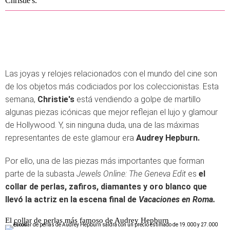
Christie's.
Las joyas y relojes relacionados con el mundo del cine son
de los objetos más codiciados por los coleccionistas. Esta
semana,
Christie's
está vendiendo a golpe de martillo
algunas piezas icónicas que mejor reflejan el lujo y glamour
de Hollywood. Y, sin ninguna duda, una de las máximas
representantes de este glamour era
Audrey Hepburn.
Por ello, una de las piezas más importantes que forman
parte de la subasta
Jewels Online: The Geneva Edit
es
el
collar de perlas, zafiros, diamantes y oro blanco que
llevó la actriz en la escena final de
Vacaciones en Roma.
El collar de perlas más famoso de Audrey Hepburn