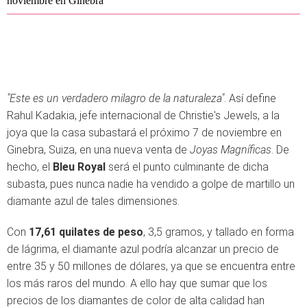
noviembre en Ginebra
"Este es un verdadero milagro de la naturaleza"
. Así define
Rahul Kadakia, jefe internacional de Christie's Jewels, a la
joya que la casa subastará el próximo 7 de noviembre en
Ginebra, Suiza, en una nueva venta de
Joyas Magníficas
. De
hecho, el
Bleu Royal
será el punto culminante de dicha
subasta, pues nunca nadie ha vendido a golpe de martillo un
diamante azul de tales dimensiones.
Con
17,61 quilates de peso
, 3,5 gramos, y tallado en forma
de lágrima, el diamante azul podría alcanzar un precio de
entre 35 y 50 millones de dólares, ya que se encuentra entre
los más raros del mundo. A ello hay que sumar que los
precios de los diamantes de color de alta calidad han