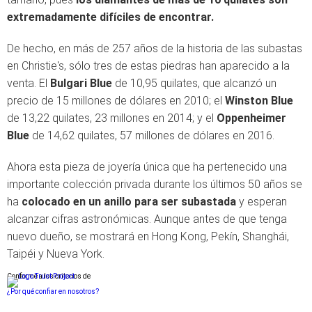
extremadamente difíciles de encontrar.
De hecho, en más de 257 años de la historia de las subastas
en Christie's, sólo tres de estas piedras han aparecido a la
venta. El
Bulgari Blue
de 10,95 quilates, que alcanzó un
precio de 15 millones de dólares en 2010; el
Winston Blue
de 13,22 quilates, 23 millones en 2014; y el
Oppenheimer
Blue
de 14,62 quilates, 57 millones de dólares en 2016.
Ahora esta pieza de joyería única que ha pertenecido una
importante colección privada durante los últimos 50 años se
ha
colocado en un anillo para ser subastada
y esperan
alcanzar cifras astronómicas. Aunque antes de que tenga
nuevo dueño, se mostrará en Hong Kong, Pekín, Shanghái,
Taipéi y Nueva York.
Conforme a los criterios de
¿Por qué confiar en nosotros?