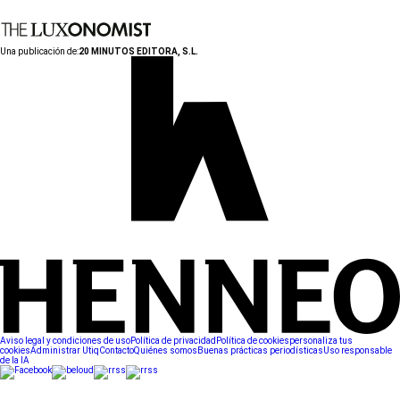
Una publicación de:
20 MINUTOS EDITORA, S.L.
Aviso legal y condiciones de uso
Política de privacidad
Política de cookies
personaliza tus
cookies
Administrar Utiq
Contacto
Quiénes somos
Buenas prácticas periodísticas
Uso responsable
de la IA