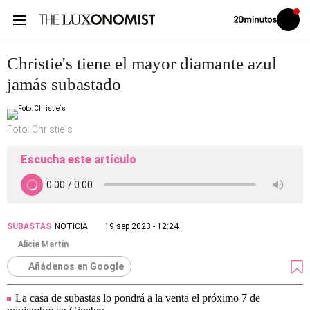
Volver
Iniciar
a
sesión
20MINUTOS.ES
Christie's tiene el mayor diamante azul
jamás subastado
Foto: Christie´s
Escucha este artículo
SUBASTAS
NOTICIA
19 sep 2023 - 12:24
Alicia Martín
Añádenos en Google
La casa de subastas lo pondrá a la venta el próximo 7 de