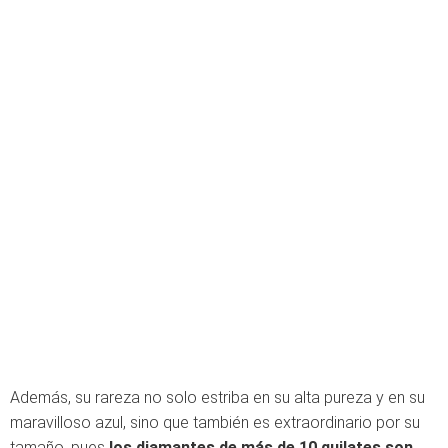
Además, su rareza no solo estriba en su alta pureza y en su
maravilloso azul, sino que también es extraordinario por su
tamaño, pues
los diamantes de más de 10 quilates son