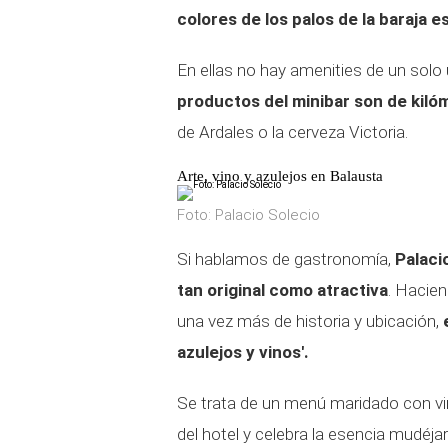
colores de los palos de la baraja e
En ellas no hay amenities de un solo
productos del minibar son de kiló
de Ardales o la cerveza Victoria.
Arte, vino y azulejos en Balausta
Foto: Palacio Solecio
Si hablamos de gastronomía,
Palaci
tan original como atractiva
. Hacie
una vez más de historia y ubicación,
azulejos y vinos'.
Se trata de un menú maridado con v
del hotel y celebra la esencia mudéjar 