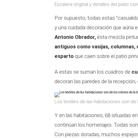
Escalera original y detalles del patio c
Por supuesto, todas estas "casualid
y una cuidada decoración que aúna el 
Antonio Obrador,
ésta mezcla pintu
antiguos como vasijas, columnas, 
esparto
que caen sobre el patio princ
A estas se suman los cuadros de
cu
decoran las paredes de la recepción, 
Los textiles de las habitaciones son de 
Y en las habitaciones, 68 situadas en 
continúan los homenajes. Todas son
Con piezas doradas, muchos espejos 