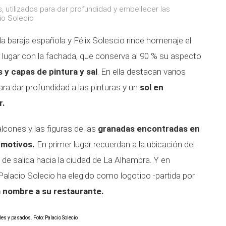
 utilizados para dar profundidad y embellecer las
io Solecio
la baraja española y Félix Solescio rinde homenaje el
r lugar con la fachada, que conserva al 90 % su aspecto
s y capas de pintura y sal
. En ella destacan varios
ra dar profundidad a las pinturas y un
sol en
r.
alcones y las figuras de las
granadas encontradas en
 motivos.
En primer lugar recuerdan a la ubicación del
ió de salida hacia la ciudad de La Alhambra. Y en
Palacio Solecio ha elegido como logotipo -partida por
a nombre a su restaurante.