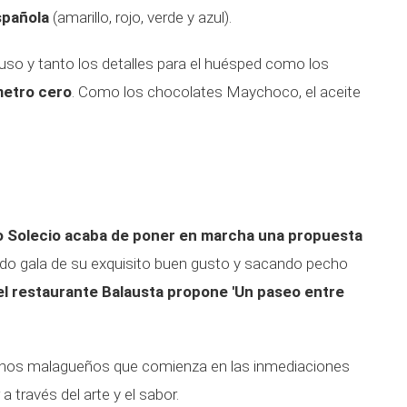
spañola
(amarillo, rojo, verde y azul).
 uso y tanto los detalles para el huésped como los
metro cero
. Como los chocolates Maychoco, el aceite
o Solecio acaba de poner en marcha una propuesta
ndo gala de su exquisito buen gusto y sacando pecho
el restaurante Balausta propone 'Un paseo entre
inos malagueños que comienza en las inmediaciones
a través del arte y el sabor.