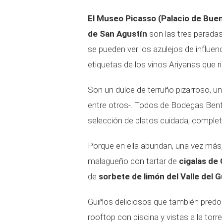
El Museo Picasso (Palacio de Buen
de San Agustín
son las tres paradas
se pueden ver los azulejos de influen
etiquetas de los vinos Ariyanas que r
Son un dulce de terruño pizarroso, un
entre otros-. Todos de Bodegas Bento
selección de platos cuidada, comple
Porque en ella abundan, una vez más,
malagueño con tartar de
cigalas de 
de
sorbete de limón del Valle del 
Guiños deliciosos que también predo
rooftop con piscina y vistas a la torr