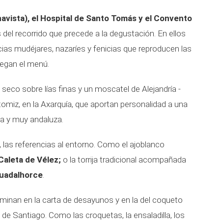
avista), el Hospital de Santo Tomás y el Convento
 del recorrido que precede a la degustación. En ellos
cias mudéjares, nazaríes y fenicias que reproducen las
iegan el menú.
 seco sobre lías finas y un moscatel de Alejandría -
miz, en la Axarquía, que aportan personalidad a una
ta y muy andaluza.
 las referencias al entorno. Como el ajoblanco
Caleta de Vélez;
o la torrija tradicional acompañada
Guadalhorce
.
minan en la carta de desayunos y en la del coqueto
e de Santiago. Como las croquetas, la ensaladilla, los