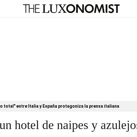
o total" entre Italia y España protagoniza la prensa italiana
un hotel de naipes y azulejo