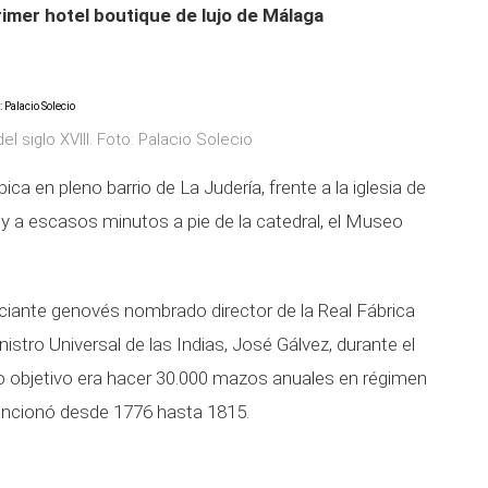
rimer hotel boutique de lujo de Málaga
l siglo XVIII. Foto: Palacio Solecio
ica en pleno barrio de La Judería, frente a la iglesia de
y a escasos minutos a pie de la catedral, el Museo
iante genovés nombrado director de la Real Fábrica
stro Universal de las Indias, José Gálvez, durante el
yo objetivo era hacer 30.000 mazos anuales en régimen
funcionó desde 1776 hasta 1815.