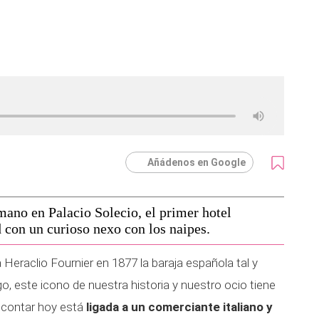
Añádenos en Google
 mano en Palacio Solecio, el primer hotel
 con un curioso nexo con los naipes.
 Heraclio Fournier en 1877 la baraja española tal y
 este icono de nuestra historia y nuestro ocio tiene
a contar hoy está
ligada a un comerciante italiano y