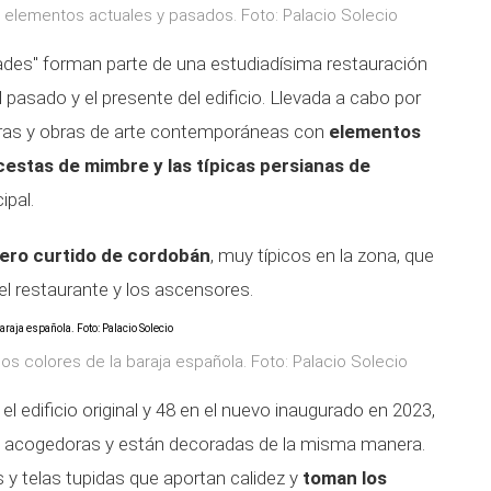
on elementos actuales y pasados. Foto: Palacio Solecio
ades" forman parte de una estudiadísima restauración
pasado y el presente del edificio. Llevada a cabo por
ras y obras de arte contemporáneas con
elementos
cestas de mimbre y las típicas persianas de
ipal.
ero curtido de cordobán
, muy típicos en la zona, que
el restaurante y los ascensores.
los colores de la baraja española. Foto: Palacio Solecio
el edificio original y 48 en el nuevo inaugurado en 2023,
 acogedoras y están decoradas de la misma manera.
y telas tupidas que aportan calidez y
toman los