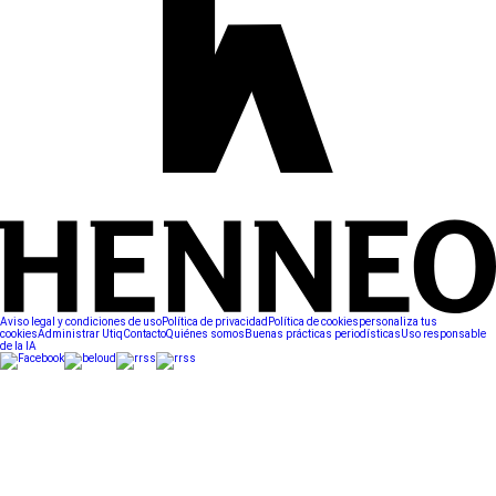
Aviso legal y condiciones de uso
Política de privacidad
Política de cookies
personaliza tus
cookies
Administrar Utiq
Contacto
Quiénes somos
Buenas prácticas periodísticas
Uso responsable
de la IA