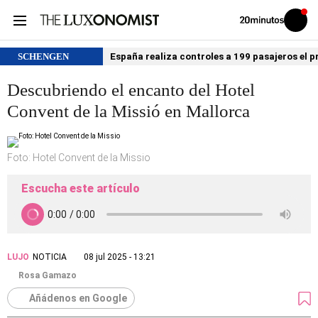
Volver
Iniciar
a
sesión
20MINUTOS.ES
SCHENGEN
España realiza controles a 199 pasajeros el p
Descubriendo el encanto del Hotel
Convent de la Missió en Mallorca
Foto: Hotel Convent de la Missio
Escucha este artículo
LUJO
NOTICIA
08 jul 2025 - 13:21
Rosa Gamazo
Añádenos en Google