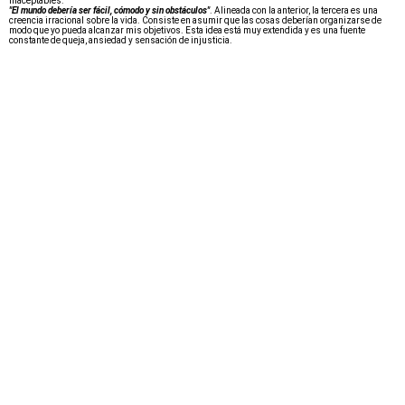
inaceptables.
"El mundo debería ser fácil, cómodo y sin obstáculos"
. Alineada con la anterior, la tercera es una
creencia irracional sobre la vida. Consiste en asumir que las cosas deberían organizarse de
modo que yo pueda alcanzar mis objetivos. Esta idea está muy extendida y es una fuente
constante de queja, ansiedad y sensación de injusticia.