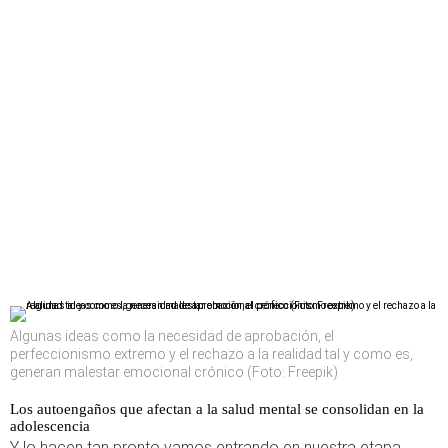
Algunas ideas como la necesidad de aprobación, el
perfeccionismo extremo y el rechazo a la realidad tal y como es,
generan malestar emocional crónico (Foto: Freepik)
Los autoengaños que afectan a la salud mental se consolidan en la
adolescencia
Y lo hacen tan pronto vamos entrando en nuestra etapa