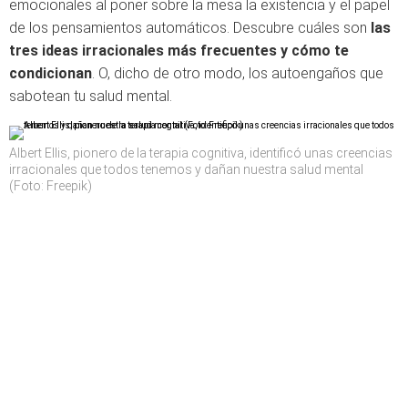
emocionales al poner sobre la mesa la existencia y el papel
de los pensamientos automáticos. Descubre cuáles son
las
tres ideas irracionales más frecuentes y cómo te
condicionan
. O, dicho de otro modo, los autoengaños que
sabotean tu salud mental.
Albert Ellis, pionero de la terapia cognitiva, identificó unas creencias
irracionales que todos tenemos y dañan nuestra salud mental
(Foto: Freepik)