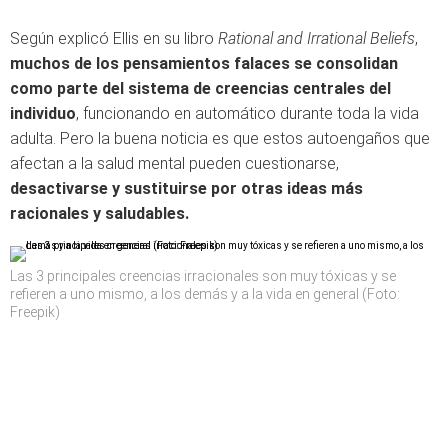
Según explicó Ellis en su libro
Rational and Irrational Beliefs
,
muchos de los pensamientos falaces se consolidan
como parte del sistema de creencias centrales del
individuo
, funcionando en automático durante toda la vida
adulta. Pero la buena noticia es que estos autoengaños que
afectan a la salud mental pueden cuestionarse,
desactivarse y sustituirse por otras ideas más
racionales y saludables.
Las 3 principales creencias irracionales son muy tóxicas y se
refieren a uno mismo, a los demás y a la vida en general (Foto:
Freepik)