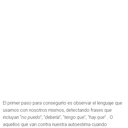
El primer paso para conseguirlo es observar el lenguaje que
usamos con nosotros mismos, detectando frases que
incluyan “
no puedo
”, “
debería
”, "
tengo que
", "
hay que
"... O
aquellos que van contra nuestra autoestima cuando