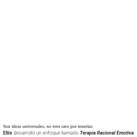
Son ideas universales, no eres raro por tenerlas
Ellis
desarrolló un enfoque llamado
Terapia Racional Emotiva