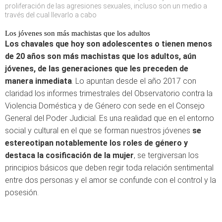
proliferación de las agresiones sexuales, incluso son un medio a
través del cual llevarlo a cabo
Los jóvenes son más machistas que los adultos
Los chavales que hoy son adolescentes o tienen menos
de 20 años son más machistas que los adultos, aún
jóvenes, de las generaciones que les preceden de
manera inmediata
. Lo apuntan desde el año 2017 con
claridad los informes trimestrales del Observatorio contra la
Violencia Doméstica y de Género con sede en el Consejo
General del Poder Judicial. Es una realidad que en el entorno
social y cultural en el que se forman nuestros jóvenes
se
estereotipan notablemente los roles de género y
destaca la cosificación de la mujer
, se tergiversan los
principios básicos que deben regir toda relación sentimental
entre dos personas y el amor se confunde con el control y la
posesión.