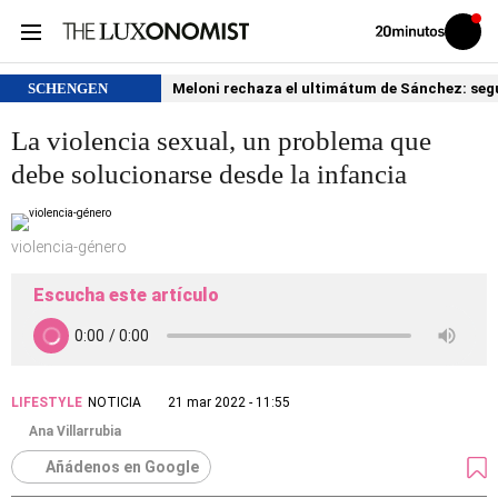
Volver
Iniciar
a
sesión
20MINUTOS.ES
SCHENGEN
Meloni rechaza el ultimátum de Sánchez: segu
La violencia sexual, un problema que
debe solucionarse desde la infancia
violencia-género
Escucha este artículo
LIFESTYLE
NOTICIA
21 mar 2022 - 11:55
Ana Villarrubia
Añádenos en Google