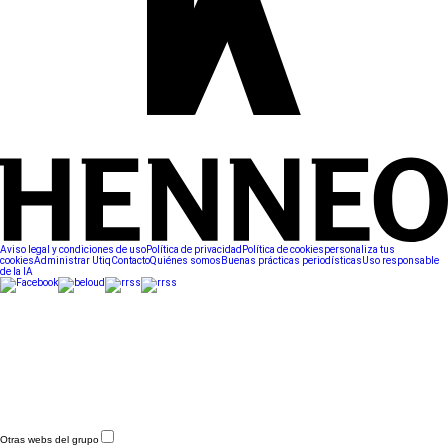
Aviso legal y condiciones de uso
Política de privacidad
Política de cookies
personaliza tus
cookies
Administrar Utiq
Contacto
Quiénes somos
Buenas prácticas periodísticas
Uso responsable
de la IA
Otras webs del grupo