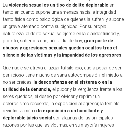
La
violencia sexual es un tipo de delito deplorable
en
tanto en cuanto supone una amenaza hacia la integridad
tanto física como psicológica de quienes la sufren, y supone
un grave atentado contra su dignidad. Por su propia
naturaleza, el delito sexual se ejerce en la clandestinidad y,
por ello, sabemos que, aún a día de hoy,
gran parte de
abusos y agresiones sexuales quedan ocultos tras el
silencio de las víctimas y la impunidad de los agresores.
Que nadie se atreva a juzgar tal silencio, que a pesar de ser
pernicioso tiene mucho de sana autocompasión: el miedo a
no ser creídas,
la desconfianza en el sistema o en la
utilidad de la denuncia,
el pudor y la vergüenza frente a los
seres queridos, el deseo por olvidar y reprimir un
dolorosísimo recuerdo, la exposición al agresor, la temible
revictimización o
la exposición a un humillante y
deplorable juicio social
son algunas de las principales
razones por las que las víctimas, en su mayoría mujeres