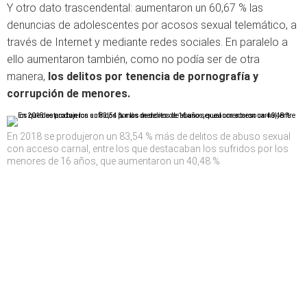
Y otro dato trascendental: aumentaron un 60,67 % las
denuncias de adolescentes por acosos sexual telemático, a
través de Internet y mediante redes sociales. En paralelo a
ello aumentaron también, como no podía ser de otra
manera,
los delitos por tenencia de pornografía y
corrupción de menores.
En 2018 se produjeron un 83,54 % más de delitos de abuso sexual
con acceso carnal, entre los que destacaban los sufridos por los
menores de 16 años, que aumentaron un 40,48 %