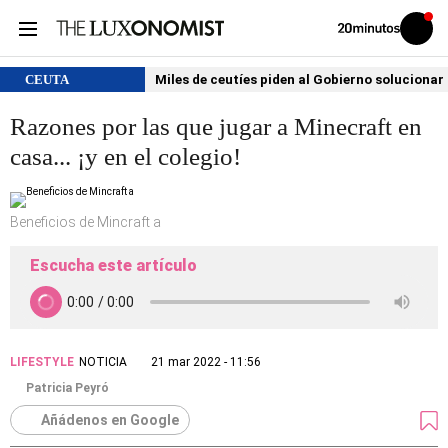
Volver
Iniciar
a
sesión
20MINUTOS.ES
CEUTA
Miles de ceutíes piden al Gobierno solucionar
Razones por las que jugar a Minecraft en
casa... ¡y en el colegio!
Beneficios de Mincraft a
Escucha este artículo
LIFESTYLE
NOTICIA
21 mar 2022 - 11:56
Patricia Peyró
Añádenos en Google