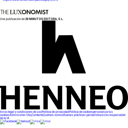
Una publicación de:
20 MINUTOS EDITORA, S.L.
Aviso legal y condiciones de uso
Política de privacidad
Política de cookies
personaliza tus
cookies
Administrar Utiq
Contacto
Quiénes somos
Buenas prácticas periodísticas
Uso responsable
de la IA