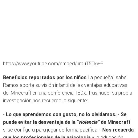
https://www.youtube.com/embed/urbuT5Tkv-E
Beneficios reportados por los niños
La pequeña Isabel
Ramos aporta su visión infantil de las ventajas educativas
del Minecraft en una conferencia TEDx. Tras hacer su propia
investigación nos recuerda lo siguiente:
-
Lo que aprendemos con gusto, no lo olvidamos.
-
Se
puede evitar la desventaja de la
“violencia”
de Minecraft
si se configura para jugar de forma pacífica. -
Nos recuerda
que los profesionales de la psicología
y la educación