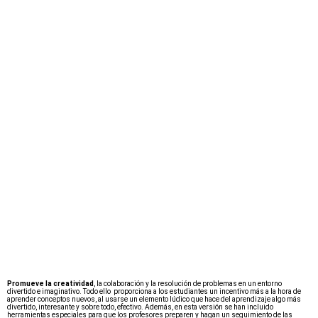
Promueve la creatividad
, la colaboración y la resolución de problemas en un entorno
divertido e imaginativo. Todo ello proporciona a los estudiantes un incentivo más a la hora de
aprender conceptos nuevos, al usarse un elemento lúdico que hace del aprendizaje algo más
divertido, interesante y sobre todo, efectivo. Además, en esta versión se han incluido
herramientas especiales para que los profesores preparen y hagan un seguimiento de las