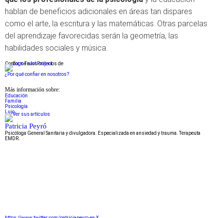
hablan de beneficios adicionales en áreas tan dispares
como el arte, la escritura y las matemáticas. Otras parcelas
del aprendizaje favorecidas serán la geometría, las
habilidades sociales y música.
Conforme a los criterios de
¿Por qué confiar en nosotros?
Más información sobre:
Educación
Familia
Psicología
Lujo
Patricia Peyró
Psicóloga General Sanitaria y divulgadora. Especializada en ansiedad y trauma. Terapeuta
EMDR.
https://www.twitter.com/patriciapeyro en X