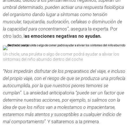
ansiedad, debido a los pensamientos negativos, superan un
umbral determinado, pueden activar una respuesta fisiológica
del organismo dando lugar a síntomas como tensión
muscular, taquicardia, sudoración, cefaleas o disminución de
la capacidad para concentrarnos”
, asegura la experta. Por
otro lado, l
as emociones negativas no ayudan.
Un chicle, una piruleta o algo de comer podrá ayudar a aliviar los
síntomas del niño aburrido dentro del coche.
“Nos impedirán disfrutar de los preparativos del viaje, e incluso
del propio viaje, con el riesgo de que se produzca una profecía
autocumplida, por la que nuestros peores temores se
cumplan”.
La ansiedad anticipatoria
“puede ser un factor que
determine nuestras acciones, por ejemplo, si salimos con la
idea de que los niños van a molestarnos o impacientarse,
estaremos más atentos y susceptibles a cualquier indicio de
mal comportamiento”
. Y saltaremos a la primera.