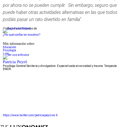
por ahora no se pueden cumplir. Sin embargo, seguro que
puede haber otras actividades alternativas en las que todos
podáis pasar un rato divertido en familia”
.
Conforme a los criterios de
¿Por qué confiar en nosotros?
Más información sobre:
Educación
Psicología
Lujo
Patricia Peyró
Psicóloga General Sanitaria y divulgadora. Especializada en ansiedad y trauma. Terapeuta
EMDR.
https://www.twitter.com/patriciapeyro en X