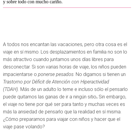
y sobre todo con mucho cariño.
A todos nos encantan las vacaciones, pero otra cosa es el
viaje en sí mismo. Los desplazamientos en familia no son lo
más atractivo cuando juntamos unos días libres para
desconectar. Si son varias horas de viaje, los niños pueden
impacientarse o
ponerse pesados
. No digamos si tienen un
Trastorno por Déficit de Atención con Hiperactividad
(TDAH).
Más de un adulto lo teme
e incluso sólo el pensarlo
puede quitarnos las ganas de ir a ningún sitio
.
Sin embargo,
el viaje no tiene por qué ser para tanto y muchas veces es
más la ansiedad de pensarlo que la realidad en sí misma.
¿Cómo prepararnos para viajar con niños y hacer que el
viaje pase volando?