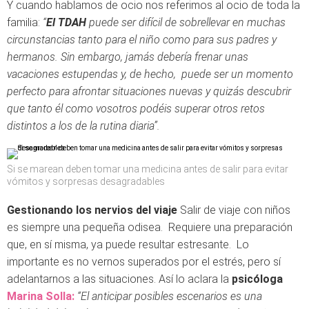
Y cuando hablamos de ocio nos referimos al ocio de toda la
familia:
“
El TDAH
puede ser difícil de sobrellevar en muchas
circunstancias tanto para el niño como para sus padres y
hermanos. Sin embargo, jamás debería frenar unas
vacaciones estupendas y, de hecho, puede ser un momento
perfecto para afrontar situaciones nuevas y quizás descubrir
que tanto él como vosotros podéis superar otros retos
distintos a los de la rutina diaria”.
Si se marean deben tomar una medicina antes de salir para evitar
vómitos y sorpresas desagradables
Gestionando los nervios del viaje
Salir de viaje con niños
es siempre una pequeña odisea. Requiere una preparación
que, en sí misma, ya puede resultar estresante. Lo
importante es no vernos superados por el estrés, pero sí
adelantarnos a las situaciones. Así lo aclara la
psicóloga
Marina Solla:
“El anticipar posibles escenarios es una