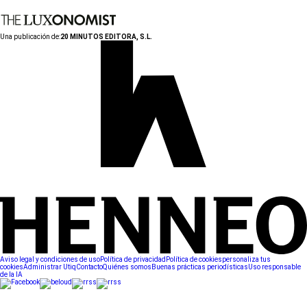
Una publicación de:
20 MINUTOS EDITORA, S.L.
Aviso legal y condiciones de uso
Política de privacidad
Política de cookies
personaliza tus
cookies
Administrar Utiq
Contacto
Quiénes somos
Buenas prácticas periodísticas
Uso responsable
de la IA