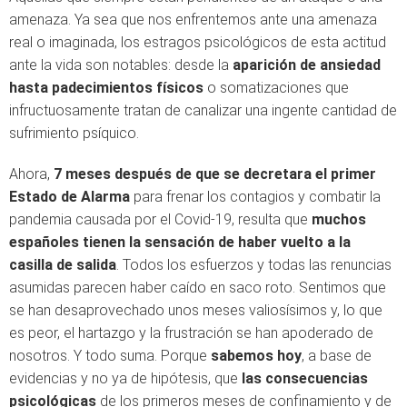
amenaza. Ya sea que nos enfrentemos ante una amenaza
real o imaginada, los estragos psicológicos de esta actitud
ante la vida son notables: desde la
aparición de ansiedad
hasta padecimientos físicos
o somatizaciones que
infructuosamente tratan de canalizar una ingente cantidad de
sufrimiento psíquico.
Ahora,
7 meses después de que se decretara el primer
Estado de Alarma
para frenar los contagios y combatir la
pandemia causada por el Covid-19, resulta que
muchos
españoles tienen la sensación de haber vuelto a la
casilla de salida
. Todos los esfuerzos y todas las renuncias
asumidas parecen haber caído en saco roto. Sentimos que
se han desaprovechado unos meses valiosísimos y, lo que
es peor, el hartazgo y la frustración se han apoderado de
nosotros. Y todo suma. Porque
sabemos hoy
, a base de
evidencias y no ya de hipótesis, que
las consecuencias
psicológicas
de los primeros meses de confinamiento y de