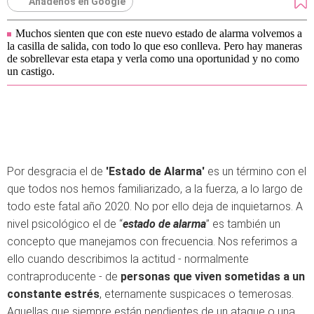
Añádenos en Google
Muchos sienten que con este nuevo estado de alarma volvemos a
la casilla de salida, con todo lo que eso conlleva. Pero hay maneras
de sobrellevar esta etapa y verla como una oportunidad y no como
un castigo.
Por desgracia el de
'Estado de Alarma'
es un término con el
que todos nos hemos familiarizado, a la fuerza, a lo largo de
todo este fatal año 2020. No por ello deja de inquietarnos. A
nivel psicológico el de “
estado de alarma
” es también un
concepto que manejamos con frecuencia. Nos referimos a
ello cuando describimos la actitud - normalmente
contraproducente - de
personas que viven sometidas a un
constante estrés
, eternamente suspicaces o temerosas.
Aquellas que siempre están pendientes de un ataque o una