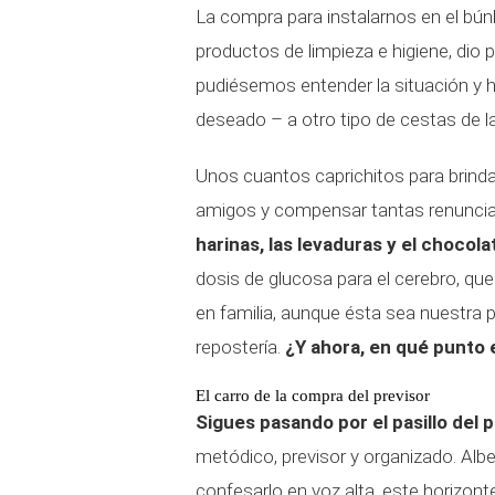
La compra para instalarnos en el búnk
productos de limpieza e higiene, dio
pudiésemos entender la situación y h
deseado – a otro tipo de cestas de 
Unos cuantos caprichitos para brinda
amigos y compensar tantas renuncias
harinas, las levaduras y el chocola
dosis de glucosa para el cerebro, que
en familia, aunque ésta sea nuestra p
repostería.
¿Y ahora, en qué punto
El carro de la compra del previsor
Sigues pasando por el pasillo del p
metódico, previsor y organizado. Alb
confesarlo en voz alta, este horizonte 