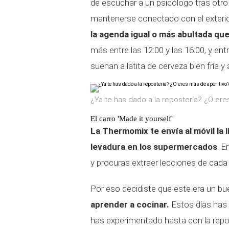
de escuchar a un psicólogo tras otro
mantenerse conectado con el exterior
la agenda igual o más abultada qu
más entre las 12:00 y las 16:00, y en
suenan a latita de cerveza bien fría y
¿Ya te has dado a la repostería? ¿O ere
El carro 'Made it yourself'
La Thermomix te envía al móvil la 
levadura en los supermercados
. E
y procuras extraer lecciones de cada 
Por eso decidiste que este era un b
aprender a cocinar.
Estos días has
has experimentado hasta con la repost