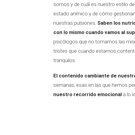
somos y de cuál es nuestro estilo de
estado anímico y de cómo gestion
nuestras pulsiones.
Saben los nutri
con lo mismo cuando vamos al s
psicólogos que no tomamos las mis
tristes que cuando estamos conte
tranquilos
El contenido cambiante de nuestr
semanas, esas en las que hemos perma
nuestro recorrido emocional
a lo 