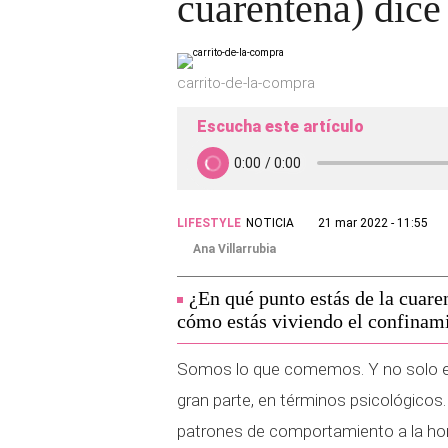
cuarentena) dice 
carrito-de-la-compra
Escucha este artículo
LIFESTYLE
NOTICIA
21 mar 2022 - 11:55
Ana Villarrubia
¿En qué punto estás de la cuare
cómo estás viviendo el confinami
Somos lo que comemos. Y no solo en
gran parte, en términos psicológicos
patrones de comportamiento a la hor