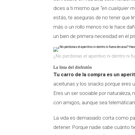
dices a ti mismo que
“en cualquier 
estás, te aseguras de no tener que li
más o un rollo menos no le hace daño
un bien de primera necesidad en el p
¿No perdonas el aperitivo ni dentro ni 
La lista del disfrutón
Tu carro de la compra es un aperi
aceitunas y los snacks porque eres un
Eres un ser sociable por naturaleza, 
con amigos, aunque sea telemática
La vida es demasiado corta como para
detener. Porque nadie sabe cuánto t