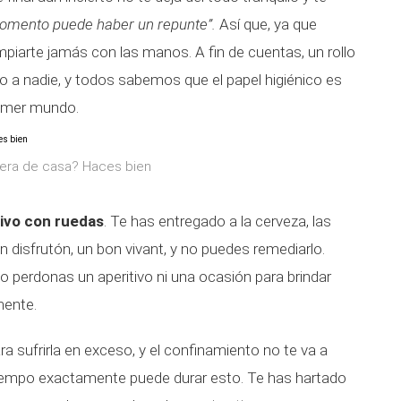
momento puede haber un repunte”.
Así que, ya que
mpiarte jamás con las manos. A fin de cuentas, un rollo
 a nadie, y todos sabemos que el papel higiénico es
rimer mundo.
fuera de casa? Haces bien
tivo con ruedas
. Te has entregado a la cerveza, las
 disfrutón, un bon vivant, y no puedes remediarlo.
no perdonas un aperitivo ni una ocasión para brindar
mente.
 sufrirla en exceso, y el confinamiento no te va a
iempo exactamente puede durar esto. Te has hartado