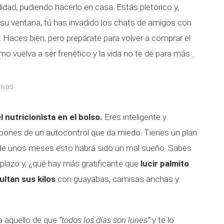
idad, pudiendo hacerlo en casa. Estás pletórico y,
su ventana, tú has invadido los chats de amigos con
. Haces bien, pero prepárate para volver a comprar el
tmo vuelva a ser frenético y la vida no te dé para más…
ivas
 nutricionista en el bolso.
Eres inteligente y
spones de un autocontrol que da miedo. Tienes un plan
 de unos meses esto habrá sido un mal sueño. Sabes
o plazo y, ¿qué hay más gratificante que
lucir palmito
ltan sus kilos
con guayabas, camisas anchas y
a aquello de que
“todos los días son lunes”
y te lo