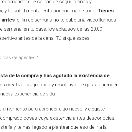
 recomendar que se han de seguir rutinas y
, y tu salud mental está por encima de todo.
Tienes
e antes
, el fin de semana no te cabe una video llamada
tre semana, en tu casa, los aplausos de las 20:00
 aperitivo antes de la cena. Tú sí que sabes.
s más de aperitivo?
lista de la compra y has agotado la existencia de
res creativo, pragmático y resolutivo. Te gusta aprender
nueva experiencia de vida.
uen momento para aprender algo nuevo, y elegiste
 comprado cosas cuya existencia antes desconocías,
ería y te has llegado a plantear que eso de ir a la