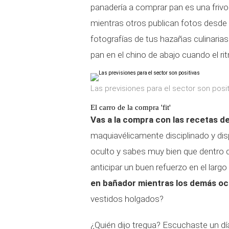
panadería a comprar pan es una frivol
mientras otros publican fotos desde 
fotografías de tus hazañas culinarias
pan en el chino de abajo cuando el ri
Las previsiones para el sector son posit
El carro de la compra 'fit'
Vas a la compra con las recetas del
maquiavélicamente disciplinado y di
oculto y sabes muy bien que dentro
anticipar un buen refuerzo en el larg
en bañador mientras los demás ocu
vestidos holgados?
¿Quién dijo tregua? Escuchaste un dí