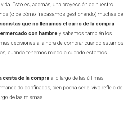
 vida. Esto es, además, una proyección de nuestro
amos (o de cómo fracasamos gestionando) muchas de
cionistas que no llenamos el carro de la compra
upermercado con hambre
y sabemos también los
mas decisiones a la hora de comprar cuando estamos
ntos, cuando tenemos miedo o cuando estamos
a cesta de la compra
a lo largo de las últimas
necido confinados, bien podría ser el vivo reflejo de
largo de las mismas.