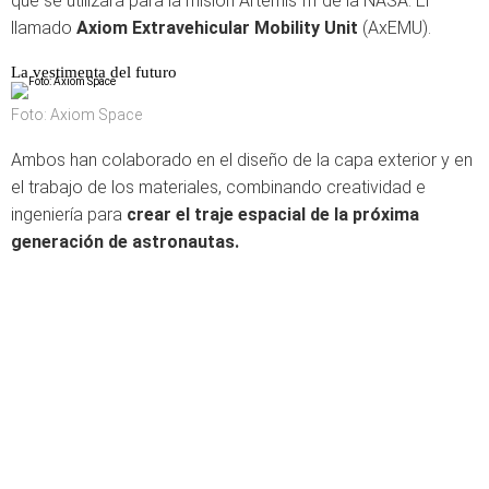
que se utilizará para la misión Artemis III de la NASA. El
llamado
Axiom Extravehicular Mobility Unit
(AxEMU).
La vestimenta del futuro
Foto: Axiom Space
Ambos han colaborado en el diseño de la capa exterior y en
el trabajo de los materiales, combinando creatividad e
ingeniería para
crear el traje espacial de la próxima
generación de astronautas.