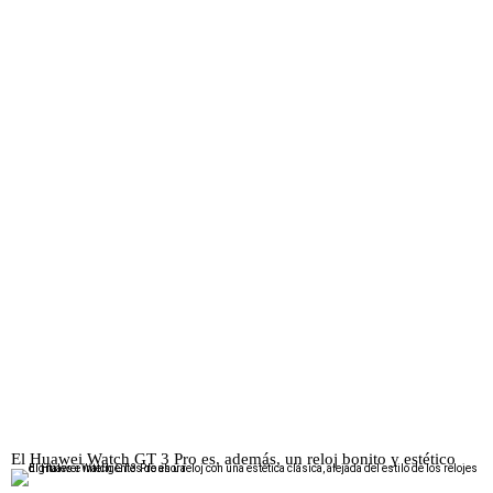
El Huawei Watch GT 3 Pro es, además, un reloj bonito y estético