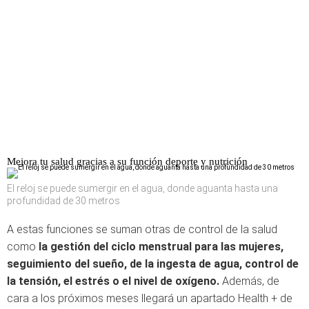
Mejora tu salud gracias a su función deporte y nutrición
El reloj se puede sumergir en el agua, donde aguanta hasta una
profundidad de 30 metros
A estas funciones se suman otras de control de la salud
como
la gestión del ciclo menstrual para las mujeres,
seguimiento del sueño, de la ingesta de agua, control de
la tensión, el estrés o el nivel de oxígeno.
Además, de
cara a los próximos meses llegará un apartado Health + de