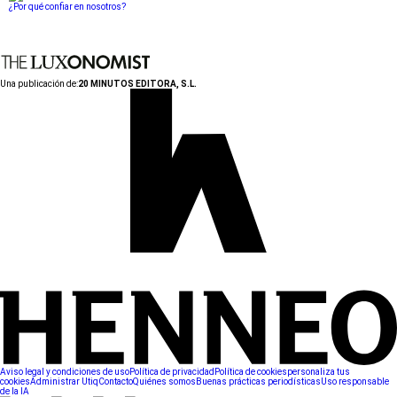
¿Por qué confiar en nosotros?
Una publicación de:
20 MINUTOS EDITORA, S.L.
Aviso legal y condiciones de uso
Política de privacidad
Política de cookies
personaliza tus
cookies
Administrar Utiq
Contacto
Quiénes somos
Buenas prácticas periodísticas
Uso responsable
de la IA