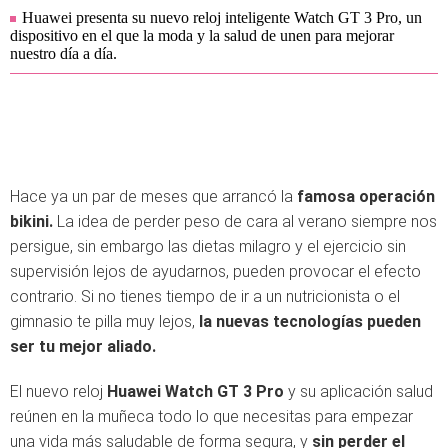
Huawei presenta su nuevo reloj inteligente Watch GT 3 Pro, un
dispositivo en el que la moda y la salud de unen para mejorar
nuestro día a día.
Hace ya un par de meses que arrancó la
famosa operación
bikini.
La idea de perder peso de cara al verano siempre nos
persigue, sin embargo las dietas milagro y el ejercicio sin
supervisión lejos de ayudarnos, pueden provocar el efecto
contrario. Si no tienes tiempo de ir a un nutricionista o el
gimnasio te pilla muy lejos,
la nuevas tecnologías pueden
ser tu mejor aliado.
El nuevo reloj
Huawei Watch GT 3 Pro
y su aplicación salud
reúnen en la muñeca todo lo que necesitas para empezar
una vida más saludable de forma segura, y
sin perder el