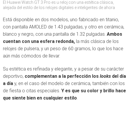
El Huawei Watch GT 3 Pro es u reloj con una estética clásica,
alejada del estilo de los relojes digitales e inteligentes de ahora
Está disponible en dos modelos, uno fabricado en titanio,
con pantalla AMOLED de 1.43 pulgadas, y otro en cerámica,
blanco y negro, con una pantalla de 1.32 pulgadas.
Ambos
cuentan con una esfera redonda,
la más clásica de los
relojes de pulsera, y un peso de 60 gramos, lo que los hace
aún más cómodos de llevar.
Su estética es refinada y elegante, y a pesar de su carácter
deportivo,
complementan a la perfección los
looks
del día
a día
y, en el caso del modelo de cerámica, también con los
de fiesta o citas especiales.
Y es que su color y brillo hace
que siente bien en cualquier estilo
.