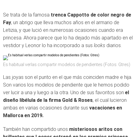
Se trata de la famosa
trenca Cappotto de color negro de
Fay
, un abrigo que lleva muchos años en el armario de
Letizia, y que lució en numerosas ocasiones cuando era
princesa. Ahora parece que lo ha dejado más apartado en el
vestidor y Leonor lo ha incorporado a sus
looks
diarios.
Es habitual verlas compartir modelos de pendientes (Fotos: Gtres)
Las joyas son el punto en el que más coinciden madre e hija.
Son varios los modelos de pendiente que le hemos podido
ver lucir a una y luego a la otra. Uno de sus favoritos son
el
diseño libélula de la firma Gold & Roses
, el cual lucieron
ambas en varias ocasiones durante sus
vacaciones en
Mallorca en 2019.
También han compartido unos
misteriosos aritos con
brillantes que Leonor estrenó en los premios princesa