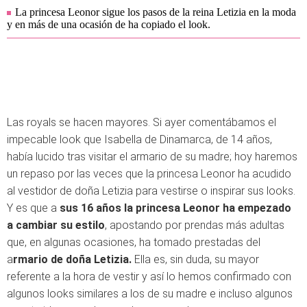
La princesa Leonor sigue los pasos de la reina Letizia en la moda
y en más de una ocasión de ha copiado el look.
Las royals se hacen mayores. Si ayer comentábamos el
impecable look que Isabella de Dinamarca, de 14 años,
había lucido tras visitar el armario de su madre; hoy haremos
un repaso por las veces que la princesa Leonor ha acudido
al vestidor de doña Letizia para vestirse o inspirar sus looks.
Y es que a
sus 16 años la princesa Leonor ha empezado
a cambiar su estilo
, apostando por prendas más adultas
que, en algunas ocasiones, ha tomado prestadas del
a
rmario de doña Letizia.
Ella es, sin duda, su mayor
referente a la hora de vestir y así lo hemos confirmado con
algunos looks similares a los de su madre e incluso algunos