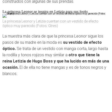
construidos con algunas de sus prendas.
La princesa Leonor se inspira en Letizia para sus
looks
La princesa Leonor y Letizia cuentan con un vestido de efecto
óptico muy parecido (Fotos: Gtres)
La muestra más clara de que la princesa Leonor sigue los
pasos de su madre en la moda es
su vestido de efecto
óptico.
Se trata de un vestido con manga corta, largo hasta
la rodilla y tonos rojizos muy similar a
otro que tiene la
reina Letizia de Hugo Boss y que ha lucido en más de una
ocasión.
El de ella no tiene mangas y es de tonos negros y
blancos.