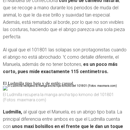
El Manuela se confecciona
con pelo de camello natural
,
que se recoge a mano durante los periodos de muda del
animal, lo que le da ese brillo y suavidad tan especial.
Además, está rematado al borde, por lo que no son vivibles
las costuras, haciendo que el abrigo parezca una sola pieza
perfecta.
Al igual que el 101801 las solapas son protagonistas cuando
el abrigo no está abrochado. Y, como detalle diferente, el
Manuela, además de no tener botones,
es un poco más
corto, pues mide exactamente 115 centímetros.
El Ludmilla tipo bata y de estilo casual
El Ludmilla recupera la manga ancha tipo kimono del 101801
(Fotos: maxmara.com)
Ludmilla,
al igual que el Manuela, es un abrigo tipo bata. La
principal diferencia entre ambos es que el Ludmilla cuenta
con
unos maxi bolsillos en el frente que le dan un toque