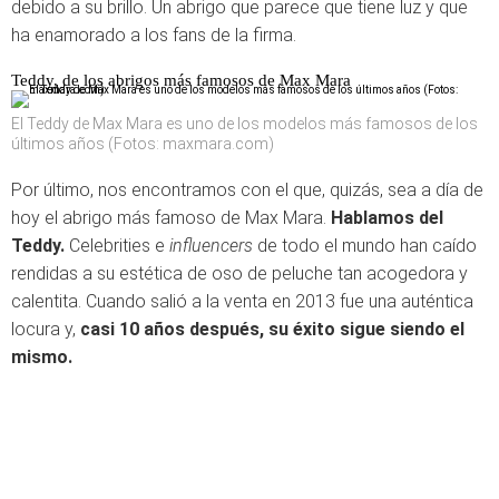
debido a su brillo. Un abrigo que parece que tiene luz y que
ha enamorado a los fans de la firma.
Teddy, de los abrigos más famosos de Max Mara
El Teddy de Max Mara es uno de los modelos más famosos de los
últimos años (Fotos: maxmara.com)
Por último, nos encontramos con el que, quizás, sea a día de
hoy el abrigo más famoso de Max Mara.
Hablamos del
Teddy.
Celebrities e
influencers
de todo el mundo han caído
rendidas a su estética de oso de peluche tan acogedora y
calentita. Cuando salió a la venta en 2013 fue una auténtica
locura y,
casi 10 años después, su éxito sigue siendo el
mismo.