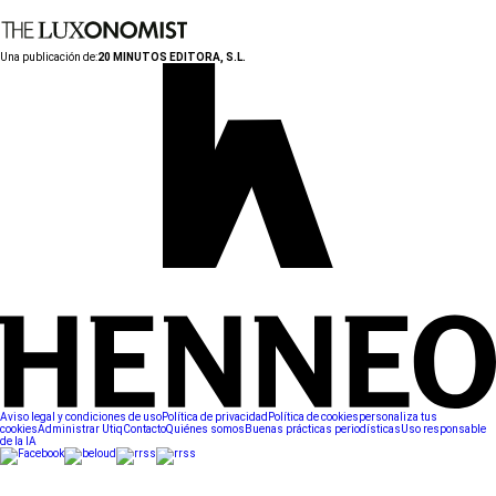
Una publicación de:
20 MINUTOS EDITORA, S.L.
Aviso legal y condiciones de uso
Política de privacidad
Política de cookies
personaliza tus
cookies
Administrar Utiq
Contacto
Quiénes somos
Buenas prácticas periodísticas
Uso responsable
de la IA