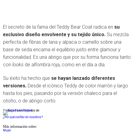
El secreto de la fama del Teddy Bear Coat radica en
su
exclusivo diseño envolvente y su tejido único.
Su mezcla
perfecta de fibras de lana y alpaca o camello sobre una
base de seda encarna el equilibrio justo entre glamour y
funcionalidad. Es una abrigo que por su forma funciona tanto
con
looks
de alfombra roja, como en el día a día.
Su éxito ha hecho que
se hayan lanzado diferentes
versiones.
Desde el icónico Teddy de color marrón y largo
hasta los pies, pasando por la versión chaleco para el
otoño, o de abrigo corto.
Conforme a los criterios de
¿Por qué confiar en nosotros?
Más información sobre:
Mujer