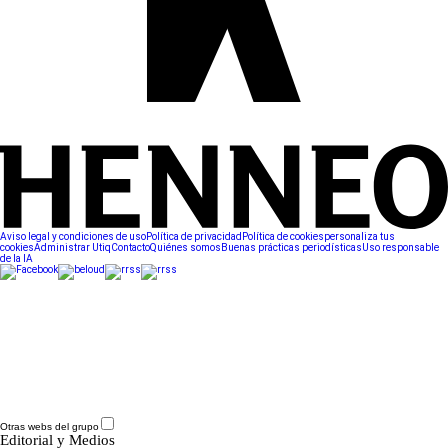
Aviso legal y condiciones de uso
Política de privacidad
Política de cookies
personaliza tus
cookies
Administrar Utiq
Contacto
Quiénes somos
Buenas prácticas periodísticas
Uso responsable
de la IA
Otras webs del grupo
Editorial y Medios