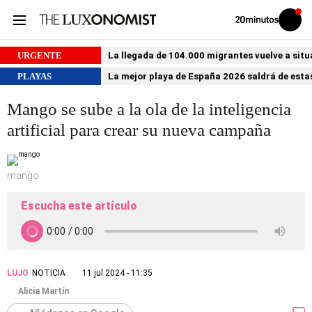
Volver
Iniciar
a
sesión
20MINUTOS.ES
URGENTE
La llegada de 104.000 migrantes vuelve a situ
PLAYAS
La mejor playa de España 2026 saldrá de estas
Mango se sube a la ola de la inteligencia
artificial para crear su nueva campaña
mango
Escucha este artículo
LUJO
NOTICIA
11 jul 2024 - 11:35
Alicia Martín