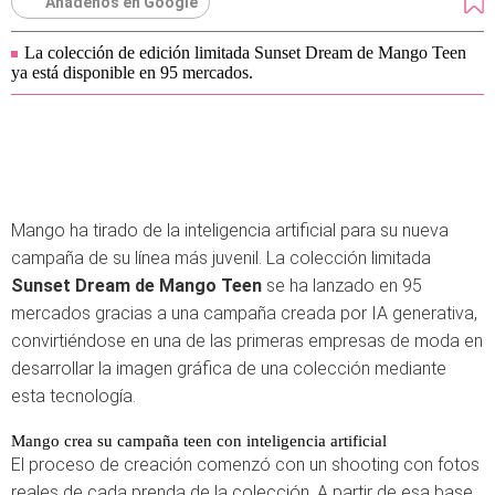
Añádenos en Google
La colección de edición limitada Sunset Dream de Mango Teen
ya está disponible en 95 mercados.
Mango ha tirado de la inteligencia artificial para su nueva
campaña de su línea más juvenil. La colección limitada
Sunset Dream de Mango Teen
se ha lanzado en 95
mercados gracias a una campaña creada por IA generativa,
convirtiéndose en una de las primeras empresas de moda en
desarrollar la imagen gráfica de una colección mediante
esta tecnología.
Mango crea su campaña teen con inteligencia artificial
El proceso de creación comenzó con un shooting con fotos
reales de cada prenda de la colección. A partir de esa base