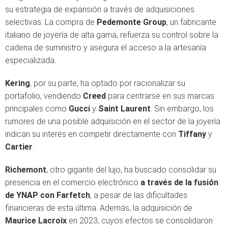
su estrategia de expansión a través de adquisiciones
selectivas. La compra de
Pedemonte Group
, un fabricante
italiano de joyería de alta gama, refuerza su control sobre la
cadena de suministro y asegura el acceso a la artesanía
especializada.
Kering
, por su parte, ha optado por racionalizar su
portafolio, vendiendo
Creed
para centrarse en sus marcas
principales como
Gucci
y
Saint Laurent
. Sin embargo, los
rumores de una posible adquisición en el sector de la joyería
indican su interés en competir directamente con
Tiffany
y
Cartier
.
Richemont
, otro gigante del lujo, ha buscado consolidar su
presencia en el comercio electrónico
a través de la fusión
de YNAP con Farfetch
, a pesar de las dificultades
financieras de esta última. Además, la adquisición de
Maurice Lacroix
en 2023, cuyos efectos se consolidaron