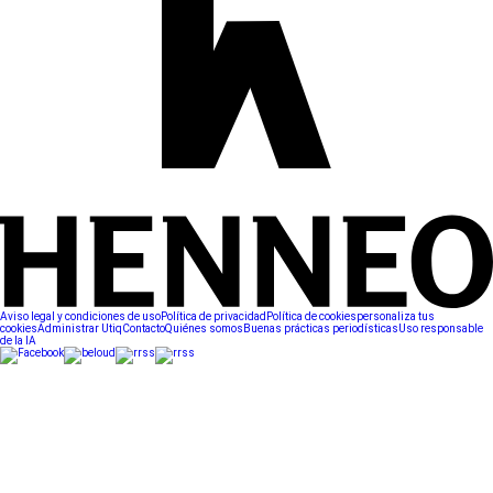
Aviso legal y condiciones de uso
Política de privacidad
Política de cookies
personaliza tus
cookies
Administrar Utiq
Contacto
Quiénes somos
Buenas prácticas periodísticas
Uso responsable
de la IA