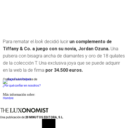
Para rematar el
look
decidió lucir
un complemento de
Tiffany & Co. a juego con su novia, Jordan Ozuna.
Una
pulsera con bisagra ancha de diamantes y oro de 18 quilates
de la colección T. Una exclusiva joya que se puede adquirir
en la web la de firma
por 34.500 euros.
Conforme a los criterios de
¿Por qué confiar en nosotros?
Más información sobre:
Hombre
Una publicación de:
20 MINUTOS EDITORA, S.L.