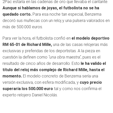
2Pac estaría en las cadenas de oro que llevaba el cantante.
Aunque si hablamos de joyas, el futbolista no se ha
quedado corto.
Para esa noche tan especial, Benzema
decoró sus muñecas con un reloj y una pulsera valorados en
más de 500.000 euros.
Para ver la hora, el futbolista confió en
el modelo deportivo
RM 65-01 de Richard Mille,
una de las casas relojeras más
exclusivas y preferidas de los deportistas. A la pieza en
cuestión la definen como
"una obra maestra"
, pues es el
resultado de cinco años de desarrollo. Esto
le ha valido el
título del reloj más complejo de Richard Mille, hasta el
momento.
El modelo concreto de Benzema sería una
versión exclusiva, con esfera modificada, y
cuyo precio
superaría los 500.000 euro
tal y como nos confirma el
experto relojero Daniel Nicolás.