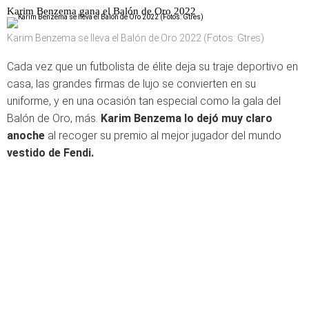
Karim Benzema gana el Balón de Oro 2022
Karim Benzema se lleva el Balón de Oro 2022 (Fotos: Gtres)
Cada vez que un futbolista de élite deja su traje deportivo en
casa, las grandes firmas de lujo se convierten en su
uniforme, y en una ocasión tan especial como la gala del
Balón de Oro, más.
Karim Benzema lo dejó muy claro
anoche
al recoger su premio al mejor jugador del mundo
vestido de Fendi.