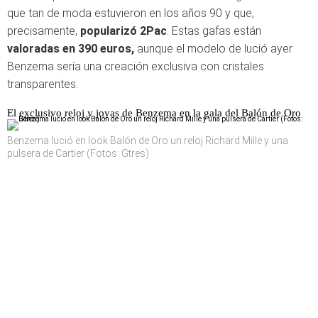
que tan de moda estuvieron en los años 90 y que,
precisamente,
popularizó 2Pac
. Estas gafas están
valoradas en 390 euros,
aunque el modelo de lució ayer
Benzema sería una creación exclusiva con cristales
transparentes.
El exclusivo reloj y joyas de Benzema en la gala del Balón de Oro
Benzema lució en look Balón de Oro un reloj Richard Mille y una
pulsera de Cartier (Fotos: Gtres)