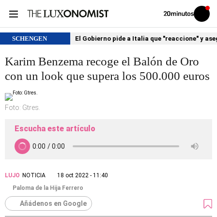
Volver
Iniciar
a
sesión
20MINUTOS.ES
SCHENGEN
El Gobierno pide a Italia que "reaccione" y as
Karim Benzema recoge el Balón de Oro
con un look que supera los 500.000 euros
Foto: Gtres.
Escucha este artículo
LUJO
NOTICIA
18 oct 2022 - 11:40
Paloma de la Hija Ferrero
Añádenos en Google