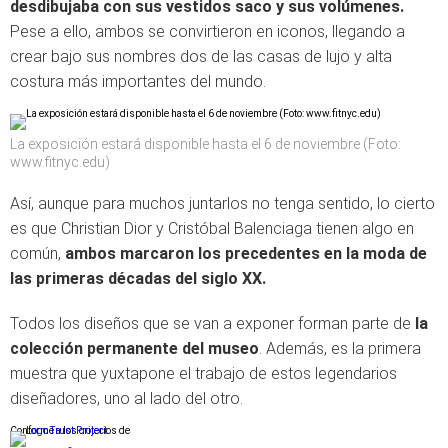
desdibujaba con sus vestidos saco y sus volúmenes.
Pese a ello, ambos se convirtieron en iconos, llegando a
crear bajo sus nombres dos de las casas de lujo y alta
costura más importantes del mundo.
La exposición estará disponible hasta el 6 de noviembre (Foto:
www.fitnyc.edu)
Así, aunque para muchos juntarlos no tenga sentido, lo cierto
es que Christian Dior y Cristóbal Balenciaga tienen algo en
común,
ambos marcaron los precedentes en la moda de
las primeras décadas del siglo XX.
Todos los diseños que se van a exponer forman parte de
la
colección permanente del museo
. Además, es la primera
muestra que yuxtapone el trabajo de estos legendarios
diseñadores, uno al lado del otro.
Conforme a los criterios de