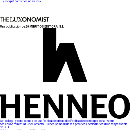
¿Por qué confiar en nosotros?
Una publicación de:
20 MINUTOS EDITORA, S.L.
Aviso legal y condiciones de uso
Política de privacidad
Política de cookies
personaliza tus
cookies
Administrar Utiq
Contacto
Quiénes somos
Buenas prácticas periodísticas
Uso responsable
de la IA