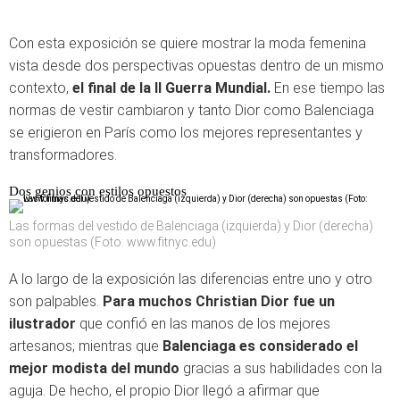
Con esta exposición se quiere mostrar la moda femenina
vista desde dos perspectivas opuestas dentro de un mismo
contexto,
el final de la II Guerra Mundial.
En ese tiempo las
normas de vestir cambiaron y tanto Dior como Balenciaga
se erigieron en París como los mejores representantes y
transformadores.
Dos genios con estilos opuestos
Las formas del vestido de Balenciaga (izquierda) y Dior (derecha)
son opuestas (Foto: www.fitnyc.edu)
A lo largo de la exposición las diferencias entre uno y otro
son palpables.
Para muchos Christian Dior fue un
ilustrador
que confió en las manos de los mejores
artesanos; mientras que
Balenciaga es considerado el
mejor modista del mundo
gracias a sus habilidades con la
aguja. De hecho, el propio Dior llegó a afirmar que