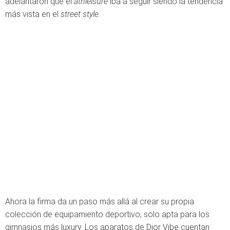
adelantaron que el
athleisure
iba a seguir siendo la tendencia
más vista en el
street style.
Ahora la firma da un paso más allá al crear su propia
colección de equipamiento deportivo, solo apta para los
gimnasios más luxury. Los aparatos de Dior Vibe cuentan