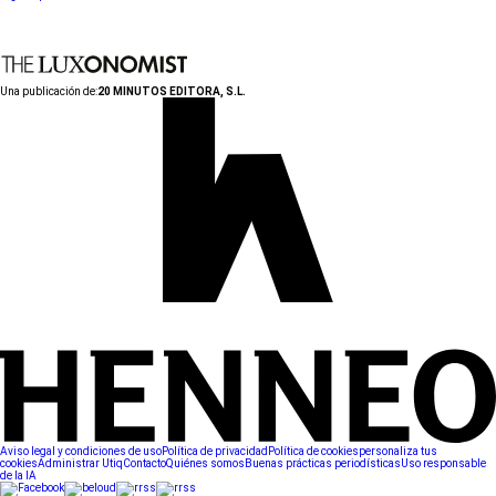
Una publicación de:
20 MINUTOS EDITORA, S.L.
Aviso legal y condiciones de uso
Política de privacidad
Política de cookies
personaliza tus
cookies
Administrar Utiq
Contacto
Quiénes somos
Buenas prácticas periodísticas
Uso responsable
de la IA