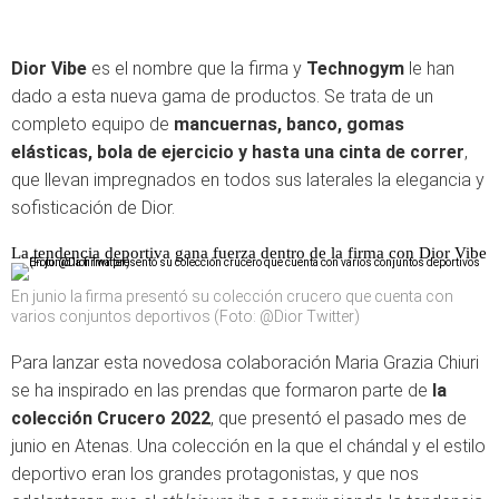
Dior Vibe
es el nombre que la firma y
Technogym
le han
dado a esta nueva gama de productos. Se trata de un
completo equipo de
mancuernas, banco, gomas
elásticas, bola de ejercicio y hasta una cinta de correr
,
que llevan impregnados en todos sus laterales la elegancia y
sofisticación de Dior.
La tendencia deportiva gana fuerza dentro de la firma con Dior Vibe
En junio la firma presentó su colección crucero que cuenta con
varios conjuntos deportivos (Foto: @Dior Twitter)
Para lanzar esta novedosa colaboración Maria Grazia Chiuri
se ha inspirado en las prendas que formaron parte de
la
colección Crucero 2022
, que presentó el pasado mes de
junio en Atenas. Una colección en la que el chándal y el estilo
deportivo eran los grandes protagonistas, y que nos