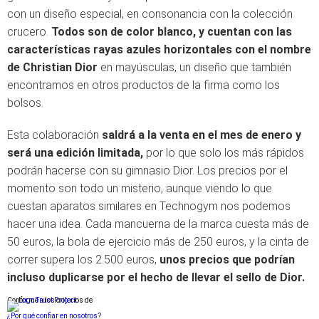
con un diseño especial, en consonancia con la colección
crucero.
Todos son de color blanco, y cuentan con las
características rayas azules horizontales con el nombre
de Christian Dior
en mayúsculas, un diseño que también
encontramos en otros productos de la firma como los
bolsos.
Esta colaboración
saldrá a la venta en el mes de enero y
será una edición limitada,
por lo que solo los más rápidos
podrán hacerse con su gimnasio Dior. Los precios por el
momento son todo un misterio, aunque viendo lo que
cuestan aparatos similares en Technogym nos podemos
hacer una idea. Cada mancuerna de la marca cuesta más de
50 euros, la bola de ejercicio más de 250 euros, y la cinta de
correr supera los 2.500 euros,
unos precios que podrían
incluso duplicarse por el hecho de llevar el sello de Dior.
Conforme a los criterios de
¿Por qué confiar en nosotros?