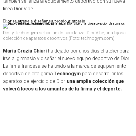
también se lanza al equipamiento deportivo con su nueva
línea Dior Vibe.
Dior se atreve a diseñar su propio gimnasio
Dior y Technogym se han unido para lanzar Dior Vibe, una lujosa
colección de aparatos deportivos (Foto: technogym.com)
Maria Grazia Chiuri
ha dejado por unos días el atelier para
irse al gimnasio y diseñar el nuevo equipo deportivo de Dior.
La firma francesa se ha unido a la marca de equipamiento
deportivo de alta gama
Technogym
para desarrollar los
aparatos de ejercicio de Dior,
una amplia colección que
volverá locos a los amantes de la firma y el deporte.