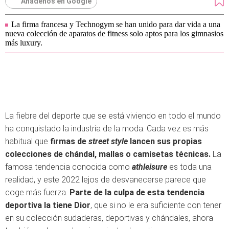
Añádenos en Google
La firma francesa y Technogym se han unido para dar vida a una
nueva colección de aparatos de fitness solo aptos para los gimnasios
más luxury.
La fiebre del deporte que se está viviendo en todo el mundo
ha conquistado la industria de la moda. Cada vez es más
habitual que
firmas de
street style
lancen sus propias
colecciones de chándal, mallas o camisetas técnicas.
La
famosa tendencia conocida como
athleisure
es toda una
realidad, y este 2022 lejos de desvanecerse parece que
coge más fuerza.
Parte de la culpa de esta tendencia
deportiva la tiene Dior
, que si no le era suficiente con tener
en su colección sudaderas, deportivas y chándales, ahora