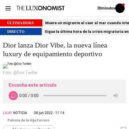
Volver
Iniciar
a
sesión
20MINUTOS.ES
ÚLTIMA HORA
Muere un migrante al caer al mar cuando int
DIRECTO
Sigue la última hora de la crisis migratoria e
Dior lanza Dior Vibe, la nueva línea
luxury de equipamiento deportivo
Foto: @Dior Twitter.
Escucha este artículo
LUJO
NOTICIA
08 jun 2022 - 11:14
Paloma de la Hija Ferrero