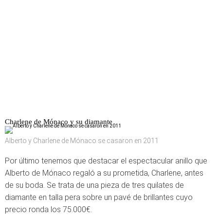
Charlene de Mónaco y su diamante
Alberto y Charlene de Mónaco se casaron en 2011
Por último tenemos que destacar el espectacular anillo que
Alberto de Mónaco regaló a su prometida, Charlene, antes
de su boda. Se trata de una pieza de tres quilates de
diamante en talla pera sobre un pavé de brillantes cuyo
precio ronda los 75.000€.