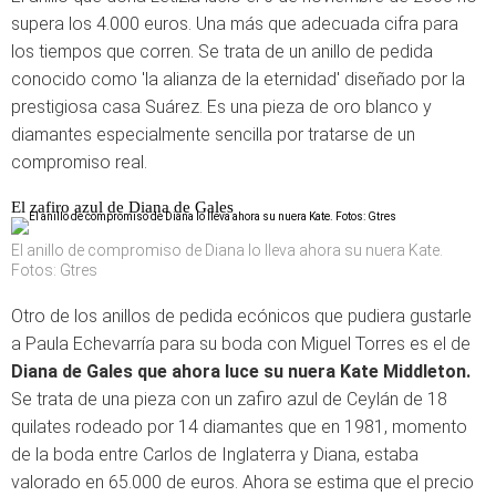
supera los 4.000 euros. Una más que adecuada cifra para
los tiempos que corren. Se trata de un anillo de pedida
conocido como 'la alianza de la eternidad' diseñado por la
prestigiosa casa Suárez. Es una pieza de oro blanco y
diamantes especialmente sencilla por tratarse de un
compromiso real.
El zafiro azul de Diana de Gales
El anillo de compromiso de Diana lo lleva ahora su nuera Kate.
Fotos: Gtres
Otro de los anillos de pedida ecónicos que pudiera gustarle
a Paula Echevarría para su boda con Miguel Torres es el de
Diana de Gales que ahora luce su nuera Kate Middleton.
Se trata de una pieza con un zafiro azul de Ceylán de 18
quilates rodeado por 14 diamantes que en 1981, momento
de la boda entre Carlos de Inglaterra y Diana, estaba
valorado en 65.000 de euros. Ahora se estima que el precio