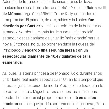
Además de tratarse de un anillo único por su belleza,
también tiene una bonita historia detrás. Y es que
Rainiero III
de Mónaco
regaló en 1956 a Grace Kelly dos anillos de
compromiso. El primero, de oro, rubíes y brillantes
fue
diseñado por Cartier
y tenía los colores de la bandera de
Mónaco. No obstante, más tarde supo que la tradición
estadounidense hablaba de un anillo 'más grande' para la
novia. Entonces, no quiso poner en duda la riqueza del
Principado y
encargó una segunda pieza con un
espectacular diamante de 10,47 quilates de talla
esmeralda.
Así pues, la eterna princesa de Mónaco lució durante años
un brillante realmente espectacular. Un anillo atemporal que
ahora seguiría estando de moda. Y por si este tipo de anillos
no convenciera a Miguel Torres o necesitara más ideas...
desde The Luxonomist proponemos otros
tres anillos
icónicos
con los que podría sorprender a su princesa, Paula.