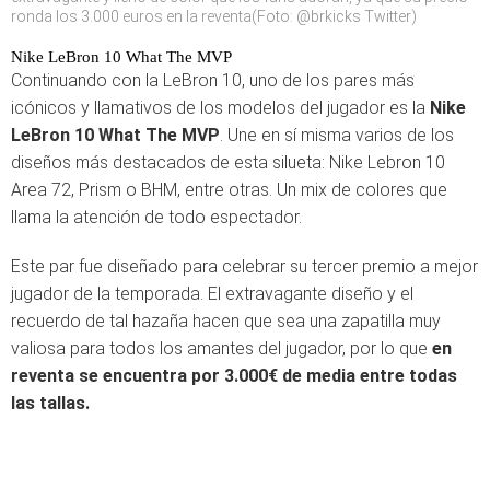
ronda los 3.000 euros en la reventa(Foto: @brkicks Twitter)
Nike LeBron 10 What The MVP
Continuando con la LeBron 10, uno de los pares más
icónicos y llamativos de los modelos del jugador es la
Nike
LeBron 10 What The MVP
. Une en sí misma varios de los
diseños más destacados de esta silueta: Nike Lebron 10
Area 72, Prism o BHM, entre otras. Un mix de colores que
llama la atención de todo espectador.
Este par fue diseñado para celebrar su tercer premio a mejor
jugador de la temporada. El extravagante diseño y el
recuerdo de tal hazaña hacen que sea una zapatilla muy
valiosa para todos los amantes del jugador, por lo que
en
reventa se encuentra por 3.000€ de media entre todas
las tallas.