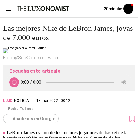
Volver
Iniciar
a
sesión
20MINUTOS.ES
Las mejores Nike de LeBron James, joyas
de 7.000 euros
Foto: @SoleCollector Twitter.
Escucha este artículo
LUJO
NOTICIA
18 mar 2022 - 08:12
Pedro Tolmos
Añádenos en Google
LeBron James es uno de los mejores jugadores de basket de la