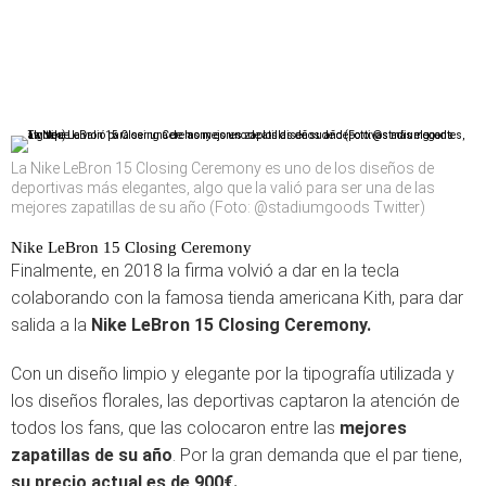
La Nike LeBron 15 Closing Ceremony es uno de los diseños de
deportivas más elegantes, algo que la valió para ser una de las
mejores zapatillas de su año (Foto: @stadiumgoods Twitter)
Nike LeBron 15 Closing Ceremony
Finalmente, en 2018 la firma volvió a dar en la tecla
colaborando con la famosa tienda americana Kith, para dar
salida a la
Nike LeBron 15 Closing Ceremony.
Con un diseño limpio y elegante por la tipografía utilizada y
los diseños florales, las deportivas captaron la atención de
todos los fans, que las colocaron entre las
mejores
zapatillas de su año
. Por la gran demanda que el par tiene,
su precio actual es de 900€.