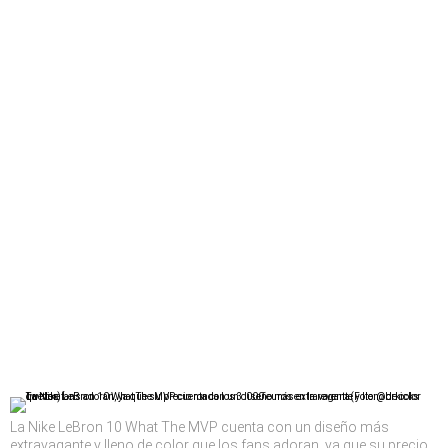
La Nike LeBron 10 What The MVP cuenta con un diseño más
extravagante y lleno de color que los fans adoran, ya que su precio