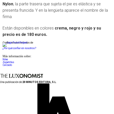
Nylon
, la parte trasera que sujeta el pie es elástica y se
presenta fruncida. Y en la lengüeta aparece el nombre de la
firma.
Están disponibles en colores
crema, negro y rojo y su
precio es de 180 euros.
Conforme a los criterios de
¿Por qué confiar en nosotros?
Más información sobre:
Nike
Zapatillas
Calzado
Una publicación de:
20 MINUTOS EDITORA, S.L.