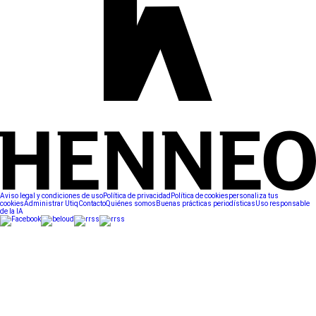
Aviso legal y condiciones de uso
Política de privacidad
Política de cookies
personaliza tus
cookies
Administrar Utiq
Contacto
Quiénes somos
Buenas prácticas periodísticas
Uso responsable
de la IA