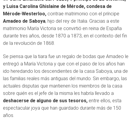
y Luisa Carolina Ghislaine de Mérode, condesa de
Mérode-Westerloo,
contrae matrimonio con el príncipe
Amadeo de Saboya
, hijo del rey de Italia. Gracias a este
matrimonio María Victoria se convirtió en reina de España
durante tres años, desde 1870 a 1873, en el contexto del fin
de la revolución de 1868.
Se piensa que la tiara fue un regalo de bodas que Amadeo le
entregó a María Victoria y que con el paso de los años han
ido heredando los descendientes de la casa Saboya, una de
las familias reales más antiguas del mundo. Sin embargo, las
actuales disputas que mantienen los miembros de la casa
sobre quién es el jefe de la misma les habría llevado a
deshacerse de alguno de sus tesoros,
entre ellos, esta
espectacular joya que han guardado durante más de 150
años.