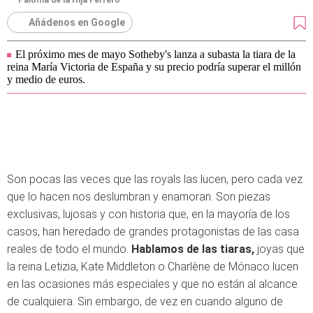
Paloma de la Hija Ferrero
Añádenos en Google
El próximo mes de mayo Sotheby's lanza a subasta la tiara de la
reina María Victoria de España y su precio podría superar el millón
y medio de euros.
Son pocas las veces que las royals las lucen, pero cada vez
que lo hacen nos deslumbran y enamoran. Son piezas
exclusivas, lujosas y con historia que, en la mayoría de los
casos, han heredado de grandes protagonistas de las casa
reales de todo el mundo.
Hablamos de las tiaras,
joyas que
la reina Letizia, Kate Middleton o Charlène de Mónaco lucen
en las ocasiones más especiales y que no están al alcance
de cualquiera. Sin embargo, de vez en cuando alguno de