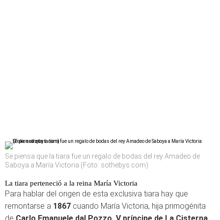
Se piensa que la tiara fue un regalo de bodas del rey Amadeo de
Saboya a María Victoria (Foto: sothebys.com)
La tiara perteneció a la reina María Victoria
Para hablar del origen de esta exclusiva tiara hay que
remontarse a
1867
cuando María Victoria, hija primogénita
de
Carlo Emanuele dal Pozzo, V príncipe de La Cisterna,