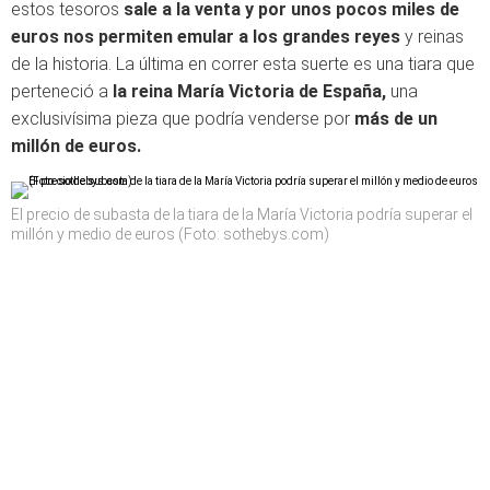
estos tesoros
sale a la venta y por unos pocos miles de
euros nos permiten emular a los grandes reyes
y reinas
de la historia. La última en correr esta suerte es una tiara que
perteneció a
la reina María Victoria de España,
una
exclusivísima pieza que podría venderse por
más de un
millón de euros.
El precio de subasta de la tiara de la María Victoria podría superar el
millón y medio de euros (Foto: sothebys.com)