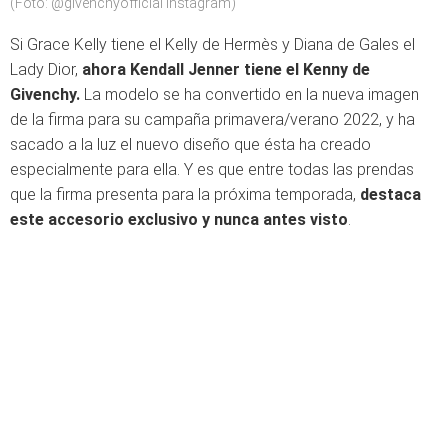
(Foto: @givenchyofficial Instagram)
Si Grace Kelly tiene el Kelly de Hermès y Diana de Gales el
Lady Dior,
ahora Kendall Jenner tiene el Kenny de
Givenchy.
La modelo se ha convertido en la nueva imagen
de la firma para su campaña primavera/verano 2022, y ha
sacado a la luz el nuevo diseño que ésta ha creado
especialmente para ella. Y es que entre todas las prendas
que la firma presenta para la próxima temporada,
destaca
este accesorio exclusivo y nunca antes visto
.