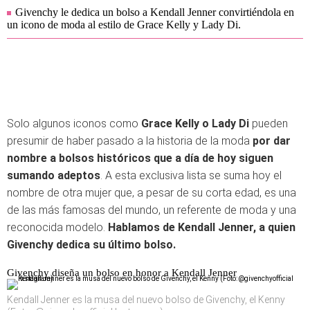
Givenchy le dedica un bolso a Kendall Jenner convirtiéndola en
un icono de moda al estilo de Grace Kelly y Lady Di.
Solo algunos iconos como
Grace Kelly o Lady Di
pueden
presumir de haber pasado a la historia de la moda
por dar
nombre a bolsos históricos que a día de hoy siguen
sumando adeptos
. A esta exclusiva lista se suma hoy el
nombre de otra mujer que, a pesar de su corta edad, es una
de las más famosas del mundo, un referente de moda y una
reconocida modelo.
Hablamos de Kendall Jenner, a quien
Givenchy dedica su último bolso.
Givenchy diseña un bolso en honor a Kendall Jenner
Kendall Jenner es la musa del nuevo bolso de Givenchy, el Kenny