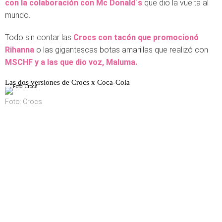
con la colaboración con Mc Donald´s
que dio la vuelta al
mundo.
Todo sin contar las
Crocs con tacón que promocionó
Rihanna
o las gigantescas botas amarillas que realizó con
MSCHF y a las que dio voz, Maluma.
Las dos versiones de Crocs x Coca-Cola
Foto: Crocs