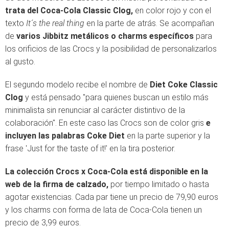
trata del Coca-Cola Classic Clog,
en color rojo y con el
texto
It´s the real thing
en la parte de atrás. Se acompañan
de
varios Jibbitz metálicos o charms específicos
para
los orificios de las Crocs y la posibilidad de personalizarlos
al gusto.
El segundo modelo recibe el nombre de
Diet Coke Classic
Clog
y está pensado "para quienes buscan un estilo más
minimalista sin renunciar al carácter distintivo de la
colaboración". En este caso las Crocs son de color gris
e
incluyen las palabras Coke Diet
en la parte superior y la
frase 'Just for the taste of it!' en la tira posterior.
La colección Crocs x Coca-Cola está disponible en la
web de la firma de calzado,
por tiempo limitado o hasta
agotar existencias. Cada par tiene un precio de 79,90 euros
y los charms con forma de lata de Coca-Cola tienen un
precio de 3,99 euros.