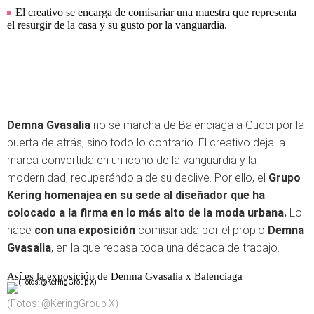
El creativo se encarga de comisariar una muestra que representa
el resurgir de la casa y su gusto por la vanguardia.
Demna Gvasalia
no se marcha de Balenciaga a Gucci por la
puerta de atrás, sino todo lo contrario. El creativo deja la
marca convertida en un icono de la vanguardia y la
modernidad, recuperándola de su declive. Por ello, el
Grupo
Kering homenajea en su sede al diseñador que ha
colocado a la firma en lo más alto de la moda urbana.
Lo
hace
con una exposición
comisariada por el propio
Demna
Gvasalia
, en la que repasa toda una década de trabajo.
Así es la exposición de Demna Gvasalia x Balenciaga
(Fotos: @KeringGroup X)