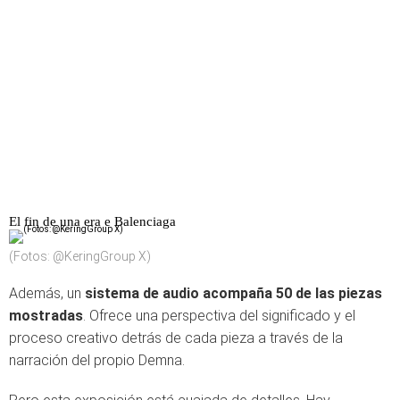
El fin de una era e Balenciaga
(Fotos: @KeringGroup X)
Además, un
sistema de audio acompaña 50 de las piezas
mostradas
. Ofrece una perspectiva del significado y el
proceso creativo detrás de cada pieza a través de la
narración del propio Demna.