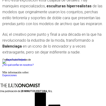
Pero esta exposición está cuajada de detalles. Hay
maniquíes especializados,
esculturas hiperrealistas
de las
modelos que originalmente usaron los conjuntos, perchas
estilo tintorería y soportes de doble cara que presentan las
prendas junto con los modelos de archivo que las inspiraron.
Así, el creativo pone punto y final a una década en la que ha
revolucionado la industria de la moda, transformando a
Balenciaga
en un icono de lo innovador y a veces
extravagante, pero sin dejar indiferente a nadie.
Conforme a los criterios de
¿Por qué confiar en nosotros?
Más información sobre:
Exposiciones
Una publicación de:
20 MINUTOS EDITORA, S.L.