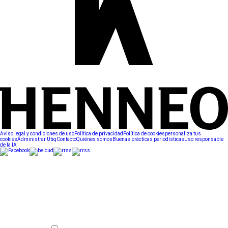
Aviso legal y condiciones de uso
Política de privacidad
Política de cookies
personaliza tus
cookies
Administrar Utiq
Contacto
Quiénes somos
Buenas prácticas periodísticas
Uso responsable
de la IA