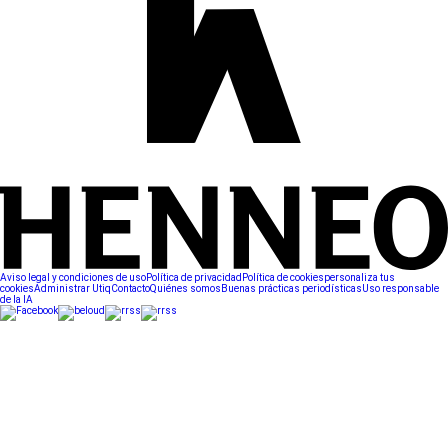
Aviso legal y condiciones de uso
Política de privacidad
Política de cookies
personaliza tus
cookies
Administrar Utiq
Contacto
Quiénes somos
Buenas prácticas periodísticas
Uso responsable
de la IA