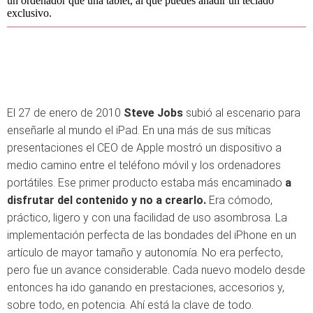
un ordenador que una tablet, al que puedes añadir un teclado
exclusivo.
El 27 de enero de 2010
Steve Jobs
subió al escenario para
enseñarle al mundo el iPad. En una más de sus míticas
presentaciones el CEO de Apple mostró un dispositivo a
medio camino entre el teléfono móvil y los ordenadores
portátiles. Ese primer producto estaba más encaminado
a
disfrutar del contenido y no a crearlo.
Era cómodo,
práctico, ligero y con una facilidad de uso asombrosa. La
implementación perfecta de las bondades del iPhone en un
artículo de mayor tamaño y autonomía. No era perfecto,
pero fue un avance considerable. Cada nuevo modelo desde
entonces ha ido ganando en prestaciones, accesorios y,
sobre todo, en potencia. Ahí está la clave de todo.