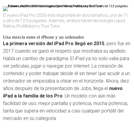
El nuevo iPad Pro 2020 está disponible en dos tamaños, uno de 11
y otro de 12,9 pulgadas. Además, ambos tienen tecnología Liquid
Retina, ProMotion y True Tone
Una mezcla entre el iPhone y un ordenador
La primera versión del iPad Pro llegó en 2015
, pero fue en
2017 cuando se ganó el respeto que mostraba su apellido.
Había un cambio de paradigma. El iPad ya no solo valía para
ver películas, jugar o navegar por Internet. La creación de
contenido y poder trabajar desde él sin tener que acudir a un
ordenador se empezaba a otear en el horizonte. Ahora, diez
años después de la presentación de Jobs, llega el
nuevo
iPad a la familia de los Pro
. Un modelo con aún más
facilidad de uso, mejor pantalla y potencia, mucha potencia,
tanta que supera en velocidad a casi cualquier portátil del
mercado en su categoría.