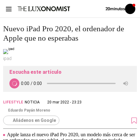
Volver
Iniciar
a
sesión
20MINUTOS.ES
Nuevo iPad Pro 2020, el ordenador de
Apple que no esperabas
ipad
Escucha este artículo
LIFESTYLE
NOTICIA
20 mar 2022 - 23:23
Eduardo Payán Moreno
Añádenos en Google
Apple lanza el nuevo iPad Pro 2020, un modelo más cerca de ser