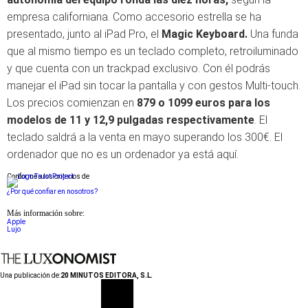
empresa californiana. Como accesorio estrella se ha
presentado, junto al iPad Pro, el
Magic Keyboard.
Una funda
que al mismo tiempo es un teclado completo, retroiluminado
y que cuenta con un trackpad exclusivo. Con él podrás
manejar el iPad sin tocar la pantalla y con gestos Multi-touch.
Los precios comienzan en
879 o 1099 euros para los
modelos de 11 y 12,9 pulgadas respectivamente
. El
teclado saldrá a la venta en mayo superando los 300€. El
ordenador que no es un ordenador ya está aquí.
Conforme a los criterios de
¿Por qué confiar en nosotros?
Más información sobre:
Apple
Lujo
Una publicación de:
20 MINUTOS EDITORA, S.L.