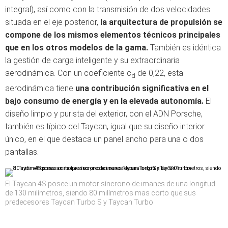
integral), así como con la transmisión de dos velocidades
situada en el eje posterior,
la arquitectura de propulsión se
compone de los mismos elementos técnicos principales
que en los otros modelos de la gama.
También es idéntica
la gestión de carga inteligente y su extraordinaria
aerodinámica. Con un coeficiente c
de 0,22, esta
d
aerodinámica tiene
una contribución significativa en el
bajo consumo de energía y en la elevada autonomía.
El
diseño limpio y purista del exterior, con el ADN Porsche,
también es típico del Taycan, igual que su diseño interior
único, en el que destaca un panel ancho para una o dos
pantallas.
El Taycan 4S posee un motor síncrono de imanes de una longitud
de 130 milímetros, siendo 80 milímetros mas corto que sus
predecesores Taycan Turbo S y Taycan Turbo