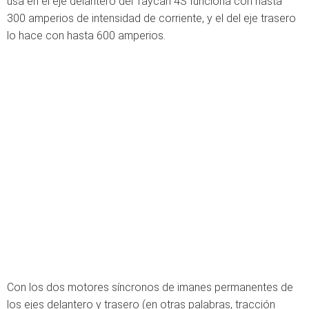
usa en el eje delantero del Taycan 4S funciona con hasta
300 amperios de intensidad de corriente, y el del eje trasero
lo hace con hasta 600 amperios.
Con los dos motores síncronos de imanes permanentes de
los ejes delantero y trasero (en otras palabras, tracción