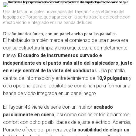
Una de las principales novedades del Taycan 4S es el diseño del
logotipo de Porsche, que aparece en la parta trasera del coche con
efecto vidrio e integrado en una banda de luces
Diseño interior único, con un panel ancho para las pantallas
El habitáculo también marca el comienzo de una nueva era
con su estructura limpia y una arquitectura completamente
nueva.
El cuadro de instrumentos curvado e
independiente es el punto más alto del salpicadero, justo
en el eje central de la vista del conductor.
Una pantalla
central de información y entretenimiento de
10,9 pulgadas
y
otra opcional para el copiloto se combinan para formar una
banda de vidrio integrada en un panel negro.
El Taycan 4S viene de serie con un interior
acabado
parcialmente en cuero,
así como con asientos delanteros
confort con ocho posibilidades de ajuste eléctrico. Además,
Porsche ofrece por primera vez
la posibilidad de elegir un