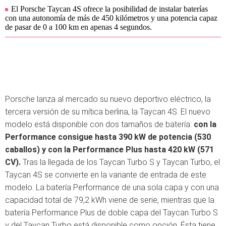
El Porsche Taycan 4S ofrece la posibilidad de instalar baterías
con una autonomía de más de 450 kilómetros y una potencia capaz
de pasar de 0 a 100 km en apenas 4 segundos.
Porsche lanza al mercado su nuevo deportivo eléctrico, la
tercera versión de su mítica berlina, la Taycan 4S. El nuevo
modelo está disponible con dos tamaños de batería:
con la
Performance consigue hasta 390 kW de potencia (530
caballos) y con la Performance Plus hasta 420 kW (571
CV).
Tras la llegada de los Taycan Turbo S y Taycan Turbo, el
Taycan 4S se convierte en la variante de entrada de este
modelo. La batería Performance de una sola capa y con una
capacidad total de 79,2 kWh viene de serie, mientras que la
batería Performance Plus de doble capa del Taycan Turbo S
y del Taycan Turbo está disponible como opción. Ésta tiene