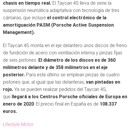
chasis en tiempo real.
El Taycan 4S lleva de serie la
suspensión neumática adaptativa con tecnología de tres
cámaras, que incluye
el control electrónico de la
amortiguación PASM (Porsche Active Suspension
Management).
El Taycan 4S monta en el eje delantero unos discos de freno
de fundición de acero con ventilación interna y pinzas fijas
de seis pistones.
El diámetro de los discos es de 360
milímetros delante y de 358 milímetros en el eje
posterior.
Para este último se emplean pinzas de cuatro
pistones que, al igual que las delanteras,
van pintadas en
rojo.
Ya se pueden realizar pedidos del Taycan 4S,
que
llegará a los Centros Porsche oficiales de Europa en
enero de 2020
. El precio final en España es de
108.337
euros.
Lifestyle Motor