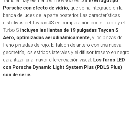
También hay elementos innovadores como
el logotipo
Porsche con efecto de vidrio,
que se ha integrado en la
banda de luces de la parte posterior. Las características
distintivas del Taycan 4S en comparación con el Turbo y el
Turbo S
incluyen las llantas de 19 pulgadas Taycan S
Aero, optimizadas aerodinámicamente,
y las pinzas de
freno pintadas de rojo. El faldón delantero con una nueva
geometría, los estribos laterales y el difusor trasero en negro
garantizan una mayor diferenciación visual.
Los faros LED
con Porsche Dynamic Light System Plus (PDLS Plus)
son de serie.