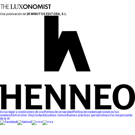
Una publicación de:
20 MINUTOS EDITORA, S.L.
Aviso legal y condiciones de uso
Política de privacidad
Política de cookies
personaliza tus
cookies
Administrar Utiq
Contacto
Quiénes somos
Buenas prácticas periodísticas
Uso responsable
de la IA