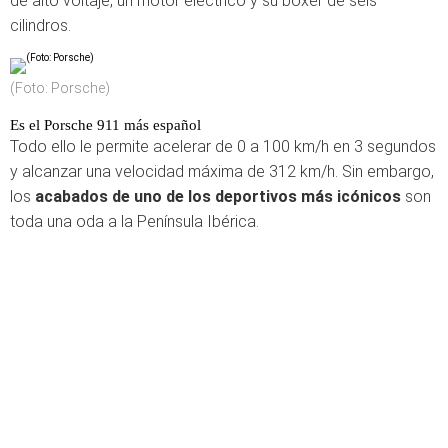
de alto voltaje, un motor eléctrico y su bóxer de seis
cilindros.
(Foto: Porsche)
Es el Porsche 911 más español
Todo ello le permite acelerar de 0 a 100 km/h en 3 segundos
y alcanzar una velocidad máxima de 312 km/h. Sin embargo,
los
acabados de uno de los deportivos más icónicos
son
toda una oda a la Península Ibérica.