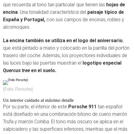
que recuerda al tono tan particular que tienen las
hojas de
encina
. Una tonalidad característica del
paisaje típico de
España y Portugal,
con sus campos de encinas, robles y
alcornoques.
La encina también se utiliza en el logo del aniversario
,
que está pintado a mano y colocado en la parrilla del portón
trasero del coche. Además, los proyectores individuales de
las luces bajo las puertas muestran el
logotipo especial
Quercus tree
en el suelo.
(Foto: Porsche)
Un interior cuidado al máximo detalle
Por su parte, el interior de este
Porsche 911
tan español
está diseñado en una combinación bitono de cuero marrón
Trufa y marrón Cohiba. El tono más oscuro se aplica en el
salpicadero y las superficies inferiores, mientras que el más