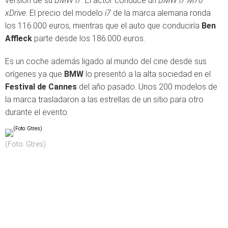
versión de su
BMW i7
. El actor conduce un
BMW i7 M70
xDrive
. El precio del modelo
i7
de la marca alemana ronda
los 116.000 euros, mientras que el auto que conduciría
Ben
Affleck
parte desde los 186.000 euros.
Es un coche además ligado al mundo del cine desde sus
orígenes ya que
BMW
lo presentó a la alta sociedad en el
Festival de Cannes
del año pasado. Unos 200 modelos de
la marca trasladaron a las estrellas de un sitio para otro
durante el evento.
(Foto: Gtres)