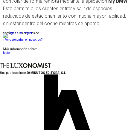
controlar de forma remota mediante la aplicación
My BMW
.
Esto permite a los clientes entrar y salir de espacios
reducidos de estacionamiento con mucha mayor facilidad,
sin estar dentro del coche mientras se aparca.
Conforme a los criterios de
¿Por qué confiar en nosotros?
Más información sobre:
Motor
Una publicación de:
20 MINUTOS EDITORA, S.L.