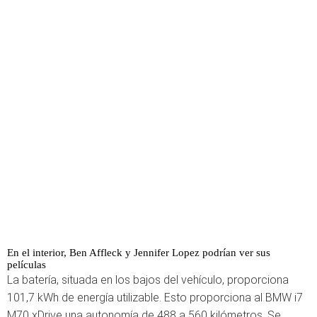
En el interior, Ben Affleck y Jennifer Lopez podrían ver sus
películas
La batería, situada en los bajos del vehículo, proporciona
101,7 kWh de energía utilizable. Esto proporciona al BMW i7
M70 xDrive una autonomía de 488 a 560 kilómetros. Se