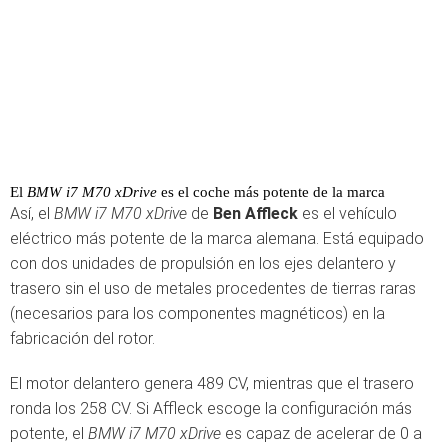
El
BMW i7 M70 xDrive
es el coche más potente de la marca
Así, el
BMW i7 M70 xDrive
de
Ben Affleck
es el vehículo
eléctrico más potente de la marca alemana. Está equipado
con dos unidades de propulsión en los ejes delantero y
trasero sin el uso de metales procedentes de tierras raras
(necesarios para los componentes magnéticos) en la
fabricación del rotor.
El motor delantero genera 489 CV, mientras que el trasero
ronda los 258 CV. Si Affleck escoge la configuración más
potente, el
BMW i7 M70 xDrive
es capaz de acelerar de 0 a