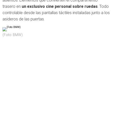
asientos. Elementos que convierten el compartimento
trasero en
un exclusivo cine personal sobre ruedas
. Todo
controlable desde las pantallas táctiles instaladas junto a los
asideros de las puertas.
(Foto: BMW)