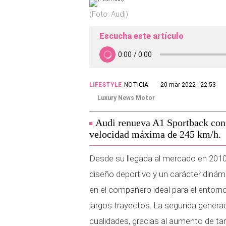
(Foto: Audi)
Escucha este artículo
LIFESTYLE
NOTICIA
20 mar 2022 - 22:53
Luxury News Motor
Audi renueva A1 Sportback con 
velocidad máxima de 245 km/h.
Desde su llegada al mercado en 2010
diseño deportivo y un carácter diná
en el compañero ideal para el entor
largos trayectos. La segunda genera
cualidades, gracias al aumento de ta