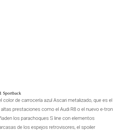
A1 Sportback
l color de carrocería azul Ascari metalizado, que es el
ltas prestaciones como el Audi R8 o el nuevo e-tron
 añaden los parachoques S line con elementos
rcasas de los espejos retrovisores, el spoiler