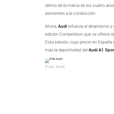
último de la marca de los cuatro aros
asistentes a la conducción.
Ahora,
Audi
refuerza el dinamismo y e
edición Competition, que se ofrece ú
Esta edición, cuyo precio en España 
más la deportividad del
Audi A1 Spo
(Foto: Audi)