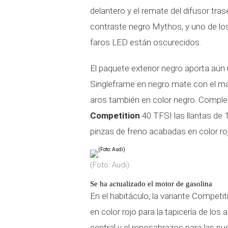
delantero y el remate del difusor tras
contraste negro Mythos, y uno de los
faros LED están oscurecidos.
El paquete exterior negro aporta aún
Singleframe en negro mate con el mar
aros también en color negro. Complet
Competition
40 TFSI las llantas de 
pinzas de freno acabadas en color ro
(Foto: Audi)
Se ha actualizado el motor de gasolina
En el habitáculo, la variante Compet
en color rojo para la tapicería de los 
central y el reposabrazos para las p