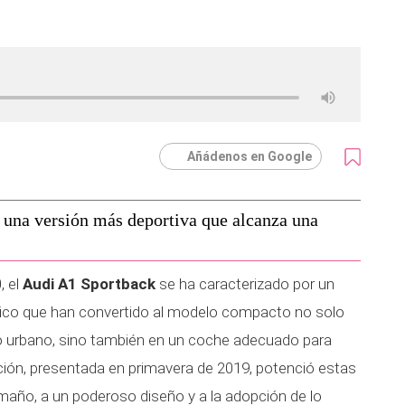
Añádenos en Google
una versión más deportiva que alcanza una
, el
Audi A1 Sportback
se ha caracterizado por un
mico que han convertido al modelo compacto no solo
no urbano, sino también en un coche adecuado para
ción, presentada en primavera de 2019, potenció estas
maño, a un poderoso diseño y a la adopción de lo