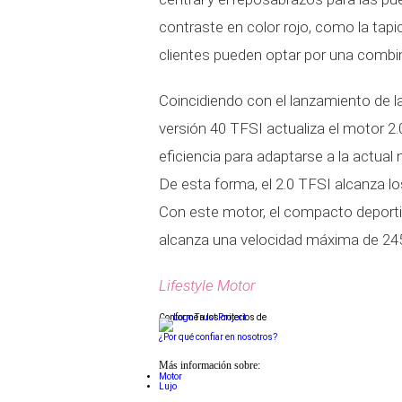
contraste en color rojo, como la tapi
clientes pueden optar por una combina
Coincidiendo con el lanzamiento de l
versión 40 TFSI actualiza el motor 2.
eficiencia para adaptarse a la actua
De esta forma, el 2.0 TFSI alcanza 
Con este motor, el compacto deporti
alcanza una velocidad máxima de 24
Lifestyle Motor
Conforme a los criterios de
¿Por qué confiar en nosotros?
Más información sobre:
Motor
Lujo