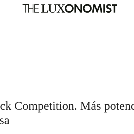
ck Competition. Más potenci
sa