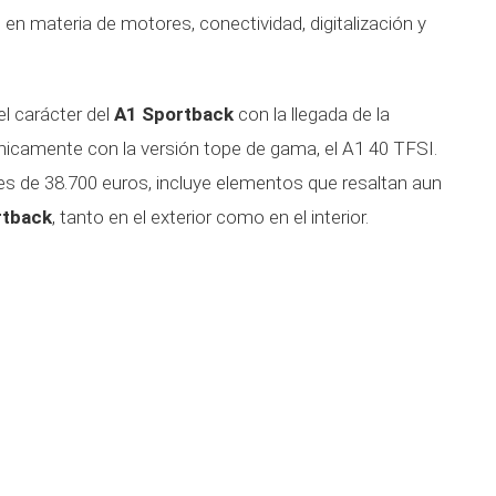
 en materia de motores, conectividad, digitalización y
l carácter del
A1 Sportback
con la llegada de la
nicamente con la versión tope de gama, el A1 40 TFSI.
es de 38.700 euros, incluye elementos que resaltan aun
rtback
, tanto en el exterior como en el interior.