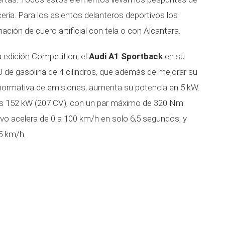
cería. Para los asientos delanteros deportivos los
ción de cuero artificial con tela o con Alcantara.
a edición Competition, el
Audi A1 Sportback
en su
0 de gasolina de 4 cilindros, que además de mejorar su
l normativa de emisiones, aumenta su potencia en 5 kW.
los 152 kW (207 CV), con un par máximo de 320 Nm.
vo acelera de 0 a 100 km/h en solo 6,5 segundos, y
5 km/h.