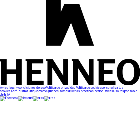
Aviso legal y condiciones de uso
Política de privacidad
Política de cookies
personaliza tus
cookies
Administrar Utiq
Contacto
Quiénes somos
Buenas prácticas periodísticas
Uso responsable
de la IA