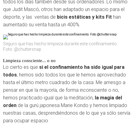
todos los días también desde sus ordenadores. Lo mismo
que Judit Mascó, otros han adaptado un espacio para el
deporte, y las ventas de
bicis estáticas y kits Fit
han
aumentado su venta hasta un 400%.
Seguro que has hecho limpieza durante este confinamiento.
Foto: @chuttersnap
Limpieza consciente... o no
Lo cierto es que
si el confinamiento ha sido igual para
todos
, hemos sido todos los que le hemos aprovechado
hasta el último metro cuadrado de la casa. Me arriesgo a
pensar en que la mayoría, de forma inconsciente o no,
hemos practicado igual que la meditación,
la magia del
orden
de la gurú japonesa Marie Kondo y hemos limpiado
nuestras casas, desprendiéndonos de lo que ya sólo servía
para ocupar espacio.