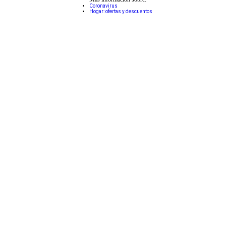
Coronavirus
Hogar: ofertas y descuentos