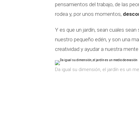
pensamientos del trabajo, de las pe
rodea y, por unos momentos,
descon
Y es que un jardín, sean cuales sean
nuestro pequeño edén, y son una mane
creatividad y ayudar a nuestra ment
Da igual su dimensión, el jardín es un m