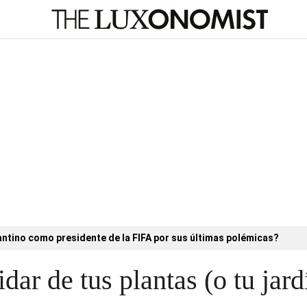
antino como presidente de la FIFA por sus últimas polémicas?
dar de tus plantas (o tu jard