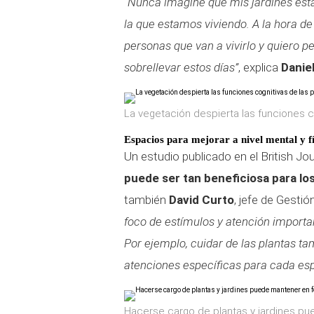
“Nunca imaginé que mis jardines esta
la que estamos viviendo. A la hora de
personas que van a vivirlo y quiero 
sobrellevar estos días”
, explica
Danie
La vegetación despierta las funciones 
Espacios para mejorar a nivel mental y fí
Un estudio publicado en el British J
puede ser tan beneficiosa para los
también
David Curto
, jefe de Gesti
foco de estímulos y atención importa
Por ejemplo, cuidar de las plantas t
atenciones específicas para cada es
Hacerse cargo de plantas y jardines p