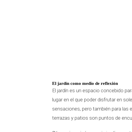
El jardín como medio de reflexión
El jardín es un espacio concebido par
lugar en el que poder disfrutar en so
sensaciones, pero también para las exp
terrazas y patios son puntos de encue