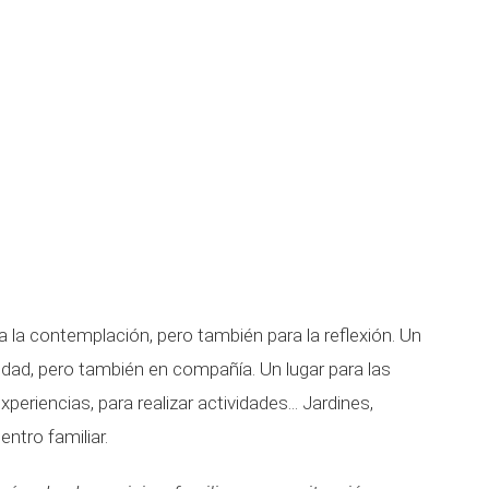
a la contemplación, pero también para la reflexión. Un
ledad, pero también en compañía. Un lugar para las
eriencias, para realizar actividades... Jardines,
ntro familiar.