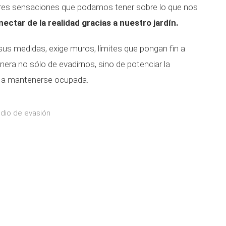
ores sensaciones que podamos tener sobre lo que nos
ectar de la realidad gracias a nuestro jardín.
 sus medidas, exige muros, límites que pongan fin a
ra no sólo de evadirnos, sino de potenciar la
e a mantenerse ocupada.
edio de evasión