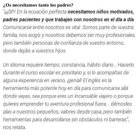
¿Os necesitamos tanto los padres?
"¡¡¡¡Sí!!! En la ecuación perfecta
necesitamos niños motivados,
padres pacientes y que trabajen con nosotros en el día a día
.
Comunicarse entre nosotros es vital. Somos parte de vuestra
familia, nos exigís y nosotros debemos ser muy profesionales,
pero también personas de confianza de vuestro entorno,
donde dejáis a vuestros hijos.
Un idioma requiere tiempo, constancia, hábito diario… Hacerlo
durante el curso escolar es prioritario y, si lo acompañas de
alguna experiencia en verano, ¡genial! El inglés es la
herramienta más potente hoy en día para comunicarse allá
donde vayas, sea porque eres un incansable viajero o porque
quieres emprender tu aventura profesional fuera... démosles
alas a nuestros pequeños, valores desde casa, pero también
herramientas para desarrollarse sin obstáculos ni barreras”
,
nos relata.