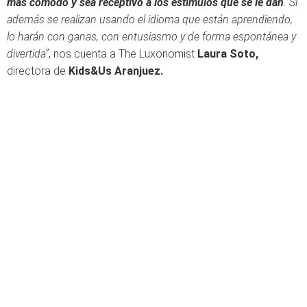
más cómodo y sea receptivo a los estímulos que se le dan
. Si
además se realizan usando el idioma que están aprendiendo,
lo harán con ganas, con entusiasmo y de forma espontánea y
divertida”
, nos cuenta a The Luxonomist
Laura Soto,
directora de
Kids&Us Aranjuez.