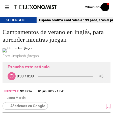
Volver
Iniciar
a
sesión
20MINUTOS.ES
SCHENGEN
España realiza controles a 199 pasajeros el p
Campamentos de verano en inglés, para
aprender mientras juegan
Foto Unsplash @tegan
Escucha este artículo
LIFESTYLE
NOTICIA
06 jun 2022 - 13:45
Laura Martín
Añádenos en Google