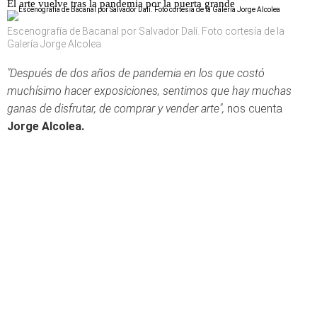
El arte vuelve tras la pandemia por la puerta grande
Escenografía de Bacanal por Salvador Dalí. Foto cortesía de la
Galería Jorge Alcolea
"Después de dos años de pandemia en los que costó
muchísimo hacer exposiciones, sentimos que hay muchas
ganas de disfrutar, de comprar y vender arte",
nos cuenta
Jorge Alcolea.