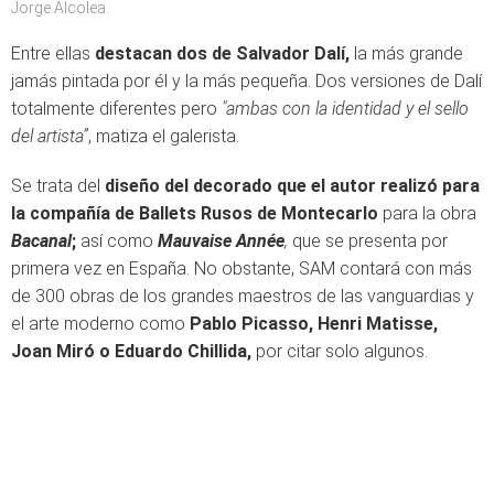
Jorge Alcolea.
Entre ellas
destacan dos de Salvador Dalí,
la más grande
jamás pintada por él y la más pequeña. Dos versiones de Dalí
totalmente diferentes pero
"ambas con la identidad y el sello
del artista”
, matiza el galerista.
Se trata del
diseño del decorado que el autor realizó para
la compañía de Ballets Rusos de Montecarlo
para la obra
Bacanal
;
así como
Mauvaise Année
,
que se presenta por
primera vez en España. No obstante, SAM contará con más
de 300 obras de los grandes maestros de las vanguardias y
el arte moderno como
Pablo Picasso, Henri Matisse,
Joan Miró o Eduardo Chillida,
por citar solo algunos.