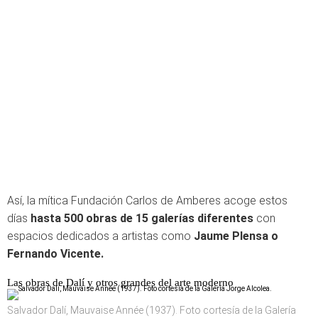
Así, la mítica Fundación Carlos de Amberes acoge estos
días
hasta 500 obras de 15 galerías diferentes
con
espacios dedicados a artistas como
Jaume Plensa o
Fernando Vicente.
Las obras de Dalí y otros grandes del arte moderno
Salvador Dalí, Mauvaise Année (1937). Foto cortesía de la Galería