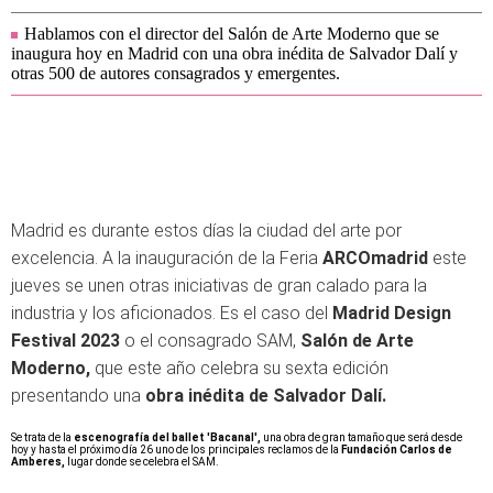
Hablamos con el director del Salón de Arte Moderno que se
inaugura hoy en Madrid con una obra inédita de Salvador Dalí y
otras 500 de autores consagrados y emergentes.
Madrid es durante estos días la ciudad del arte por
excelencia. A la inauguración de la Feria
ARCOmadrid
este
jueves se unen otras iniciativas de gran calado para la
industria y los aficionados. Es el caso del
Madrid Design
Festival 2023
o el consagrado SAM,
Salón de Arte
Moderno,
que este año celebra su sexta edición
presentando una
obra inédita de Salvador Dalí.
Se trata de la
escenografía del ballet 'Bacanal',
una obra de gran tamaño que será desde
hoy y hasta el próximo día 26 uno de los principales reclamos de la
Fundación Carlos de
Amberes,
lugar donde se celebra el SAM.