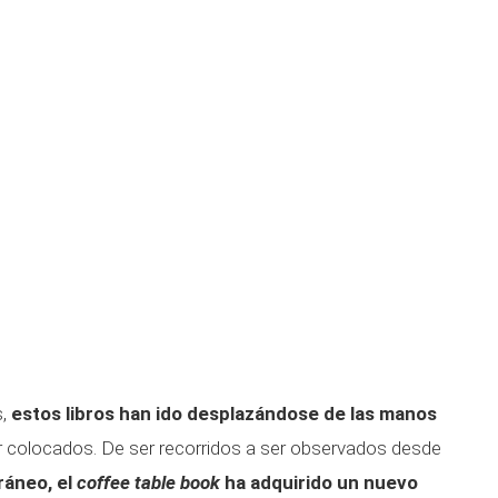
s,
estos libros han ido desplazándose de las manos
er colocados. De ser recorridos a ser observados desde
ráneo, el
coffee table book
ha adquirido un nuevo