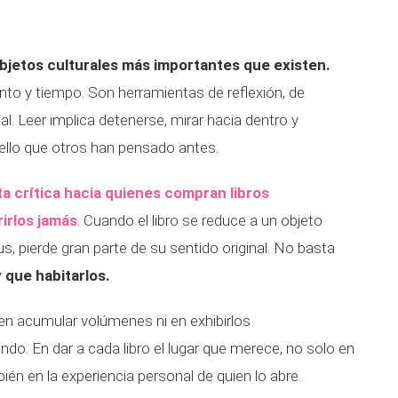
bjetos culturales más importantes que existen.
to y tiempo. Son herramientas de reflexión, de
l. Leer implica detenerse, mirar hacia dentro y
ello que otros han pensado antes.
rta crítica hacia quienes compran libros
rirlos jamás
. Cuando el libro se reduce a un objeto
, pierde gran parte de su sentido original. No basta
 que habitarlos.
 en acumular volúmenes ni en exhibirlos
ndo. En dar a cada libro el lugar que merece, no solo en
én en la experiencia personal de quien lo abre.