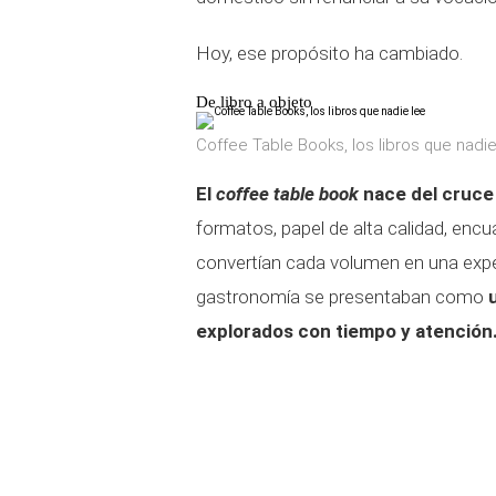
Hoy, ese propósito ha cambiado.
De libro a objeto
Coffee Table Books, los libros que nadie
El
coffee table book
nace del cruce e
formatos, papel de alta calidad, en
convertían cada volumen en una exper
gastronomía se presentaban como
explorados con tiempo y atención