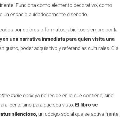
tinente. Funciona como elemento decorativo, como
de un espacio cuidadosamente diseñado.
eados por colores o formatos, abiertos siempre por la
yen una narrativa inmediata para quien visita una
n gusto, poder adquisitivo y referencias culturales. O al
offee table book
ya no reside en lo que contiene, sino
ra leerlo, sino para que sea visto.
El libro se
atus silencioso,
un código social que se activa frente