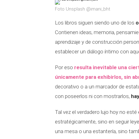
Foto Unsplash @imani_bht
Los libros siguen siendo uno de los
o
Contienen ideas, memoria, pensamien
aprendizaje y de construcción persona
establecer un diálogo íntimo con aqu
Por eso
resulta inevitable una cie
únicamente para exhibirlos, sin ab
decorativo o a un marcador de estatus
con poseerlos ni con mostrarlos,
hay
Tal vez el verdadero lujo hoy no esté
estratégicamente, sino en seguir leye
una mesa o una estantería, sino tambi