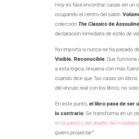
Hoy es fácil encontrar casas sin un 
ocupando el centro del salón.
Volúm
colección
The Classics
de Assoulin
declaración inmediata de estilo de vid
No importa si nunca se ha pasado de
Visible. Reconocible
. Que funcione
a esta lógica, resuena con más fuer
cuando dice que
“las casas sin libro
del vínculo real con los libros, no so
En este punto,
el libro pasa de ser 
lo contrario
. Se transforma en un o
en la pared o del diseño del mobiliario
quiero proyectar”.