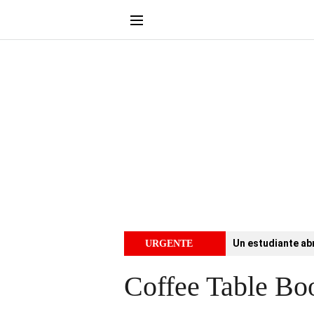
Un estudiante abr
URGENTE
Coffee Table Boo