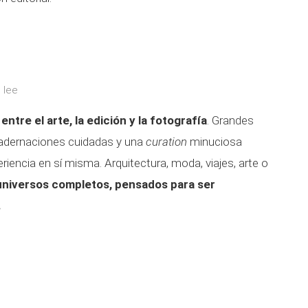
 lee
ntre el arte, la edición y la fotografía
. Grandes
cuadernaciones cuidadas y una
curation
minuciosa
iencia en sí misma. Arquitectura, moda, viajes, arte o
universos completos, pensados para ser
.