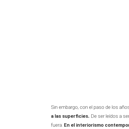
Sin embargo, con el paso de los año
a las superficies.
De ser leídos a s
fuera.
En el interiorismo contempo