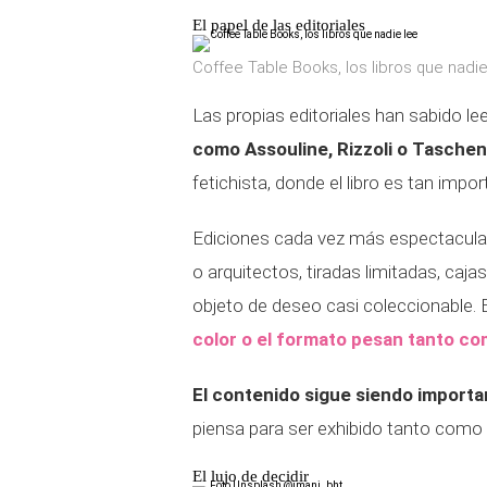
El papel de las editoriales
Coffee Table Books, los libros que nadie
Las propias editoriales han sabido le
como Assouline, Rizzoli o Tasche
fetichista, donde el libro es tan imp
Ediciones cada vez más espectaculare
o arquitectos, tiradas limitadas, caj
objeto de deseo casi coleccionable.
color o el formato pesan tanto co
El contenido sigue siendo importa
piensa para ser exhibido tanto como p
El lujo de decidir