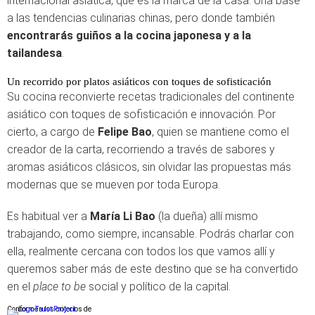
internacional asiática, que es la marca de la casa. Una base
a las tendencias culinarias chinas, pero donde también
encontrarás guiños a la cocina japonesa y a la
tailandesa
.
Un recorrido por platos asiáticos con toques de sofisticación
Su cocina reconvierte recetas tradicionales del continente
asiático con toques de sofisticación e innovación. Por
cierto, a cargo de
Felipe Bao
, quien se mantiene como el
creador de la carta, recorriendo a través de sabores y
aromas asiáticos clásicos, sin olvidar las propuestas más
modernas que se mueven por toda Europa.
Es habitual ver a
María Li Bao
(la dueña) allí mismo
trabajando, como siempre, incansable. Podrás charlar con
ella, realmente cercana con todos los que vamos allí y
queremos saber más de este destino que se ha convertido
en el
place to be
social y político de la capital.
Conforme a los criterios de