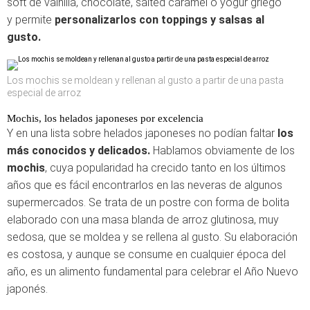
soft de vainilla, chocolate, salted caramel o yogur griego
y permite
personalizarlos con toppings y salsas al
gusto.
Los mochis se moldean y rellenan al gusto a partir de una pasta
especial de arroz
Mochis, los helados japoneses por excelencia
Y en una lista sobre helados japoneses no podían faltar
los
más conocidos y delicados.
Hablamos obviamente de los
mochis
, cuya popularidad ha crecido tanto en los últimos
años que es fácil encontrarlos en las neveras de algunos
supermercados. Se trata de un postre con forma de bolita
elaborado con una masa blanda de arroz glutinosa, muy
sedosa, que se moldea y se rellena al gusto. Su elaboración
es costosa, y aunque se consume en cualquier época del
año, es un alimento fundamental para celebrar el Año Nuevo
japonés.