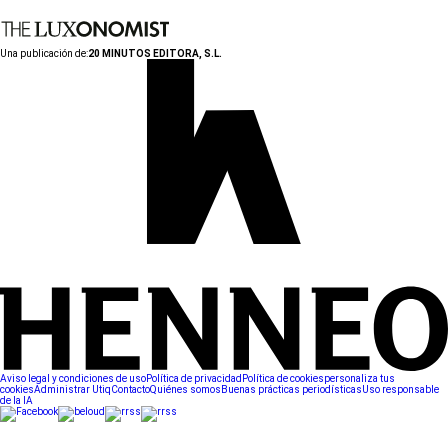
Una publicación de:
20 MINUTOS EDITORA, S.L.
Aviso legal y condiciones de uso
Política de privacidad
Política de cookies
personaliza tus
cookies
Administrar Utiq
Contacto
Quiénes somos
Buenas prácticas periodísticas
Uso responsable
de la IA