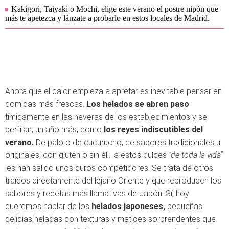
Kakigori, Taiyaki o Mochi, elige este verano el postre nipón que
más te apetezca y lánzate a probarlo en estos locales de Madrid.
Ahora que el calor empieza a apretar es inevitable pensar en
comidas más frescas.
Los helados se abren paso
tímidamente en las neveras de los establecimientos y se
perfilan, un año más, como
los reyes indiscutibles del
verano.
De palo o de cucurucho, de sabores tradicionales u
originales, con gluten o sin él... a estos dulces
"de toda la vida"
les han salido unos duros competidores. Se trata de otros
traídos directamente del lejano Oriente y que reproducen los
sabores y recetas más llamativas de Japón. Sí, hoy
queremos hablar de los
helados japoneses,
pequeñas
delicias heladas con texturas y matices sorprendentes que