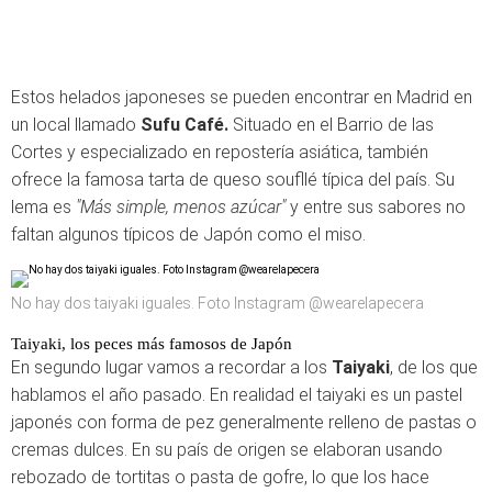
Estos helados japoneses se pueden encontrar en Madrid en
un local llamado
Sufu Café.
Situado en el Barrio de las
Cortes y especializado en repostería asiática, también
ofrece la famosa tarta de queso soufllé típica del país. Su
lema es
"Más simple, menos azúcar"
y entre sus sabores no
faltan algunos típicos de Japón como el miso.
No hay dos taiyaki iguales. Foto Instagram @wearelapecera
Taiyaki, los peces más famosos de Japón
En segundo lugar vamos a recordar a los
Taiyaki
, de los que
hablamos el año pasado. En realidad el taiyaki es un pastel
japonés con forma de pez generalmente relleno de pastas o
cremas dulces. En su país de origen se elaboran usando
rebozado de tortitas o pasta de gofre, lo que los hace