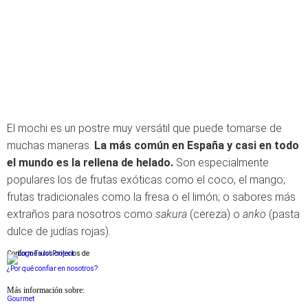
El mochi es un postre muy versátil que puede tomarse de
muchas maneras.
La más común en España y casi en todo
el mundo es la rellena de helado.
Son especialmente
populares los de frutas exóticas como el coco, el mango;
frutas tradicionales como la fresa o el limón; o sabores más
extraños para nosotros como
sakura
(cereza) o
anko
(pasta
dulce de judías rojas).
Conforme a los criterios de
¿Por qué confiar en nosotros?
Más información sobre:
Gourmet